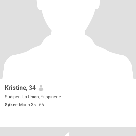
Kristine
, 34
Sudipen, La Union, Filippinene
Søker:
Mann 35 - 65