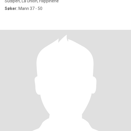
Sudipen, La Union, Filippinene
Søker:
Mann 37 - 50