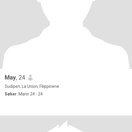
May
, 24
Sudipen, La Union, Filippinene
Søker:
Mann 24 - 24