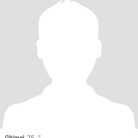
Ghimel
, 25