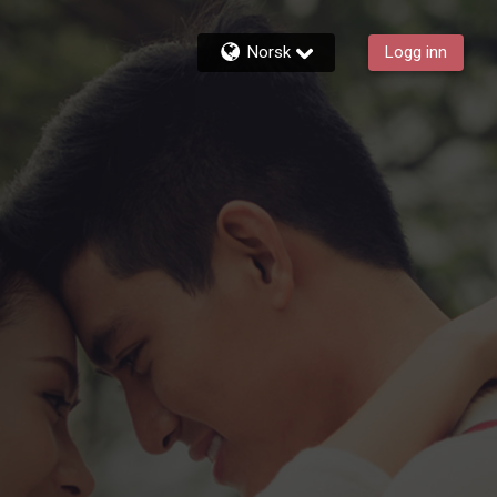
Norsk
Logg inn