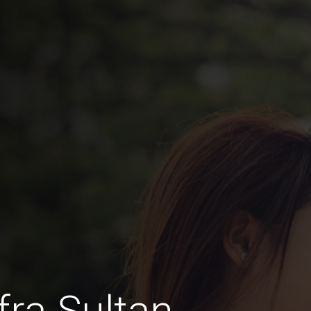
fra Sultan