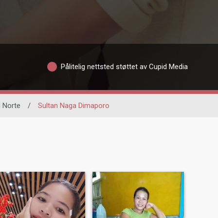
Pålitelig nettsted støttet av Cupid Media
 Norte
/
Sultan Naga Dimaporo