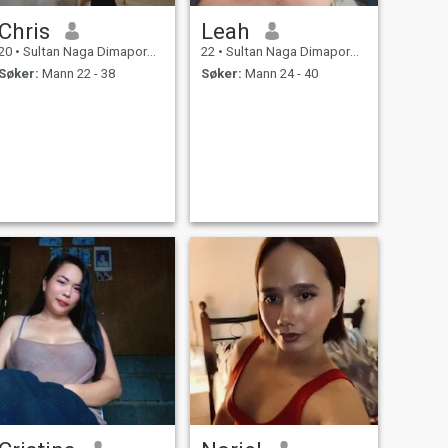
Chris
Leah
20
•
Sultan Naga Dimaporo, Lanao del Norte, Filippinene
22
•
Sultan Naga Dimaporo, Lanao del Norte, Filippinene
Søker:
Mann 22 - 38
Søker:
Mann 24 - 40