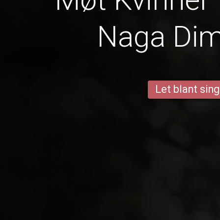
Naga Di
Let blant sing