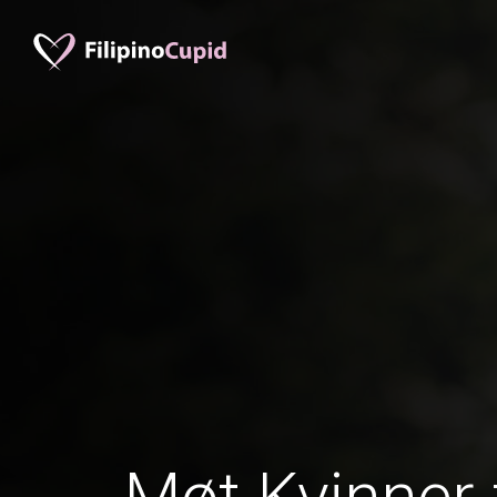
Møt Kvinner 