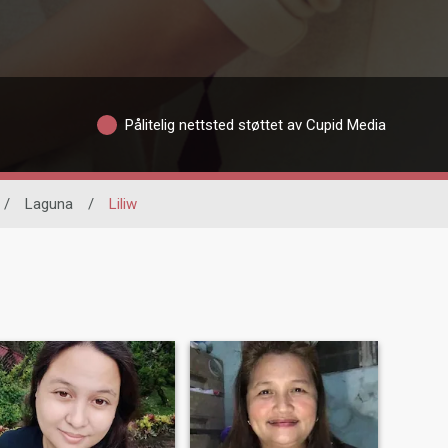
Pålitelig nettsted støttet av Cupid Media
/
Laguna
/
Liliw