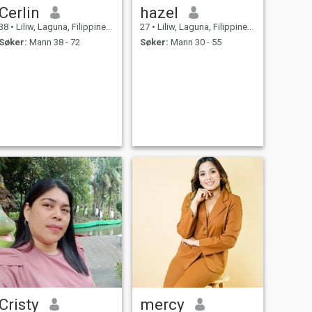
Cerlin
hazel
38
•
Liliw, Laguna, Filippinene
27
•
Liliw, Laguna, Filippinene
Søker:
Mann 38 - 72
Søker:
Mann 30 - 55
Cristy
mercy