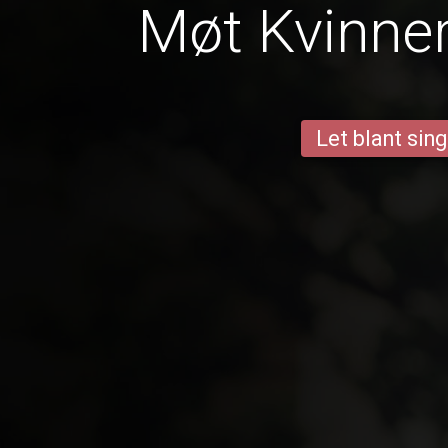
Møt Kvinner 
Let blant sing