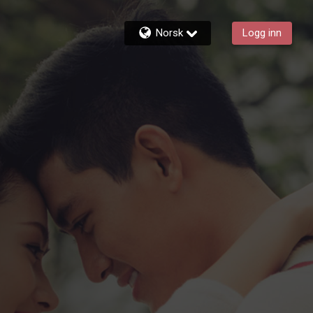
Norsk
Logg inn