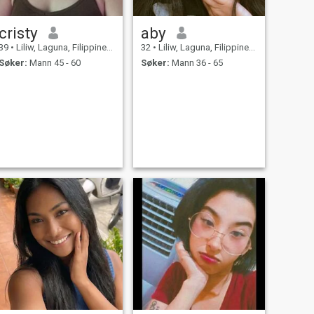
cristy
aby
39
•
Liliw, Laguna, Filippinene
32
•
Liliw, Laguna, Filippinene
Søker:
Mann 45 - 60
Søker:
Mann 36 - 65