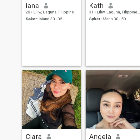
iana
Kath
28
•
Liliw, Laguna, Filippinene
31
•
Liliw, Laguna, Filippinene
Søker:
Mann 30 - 35
Søker:
Mann 30 - 50
Clara
Angela