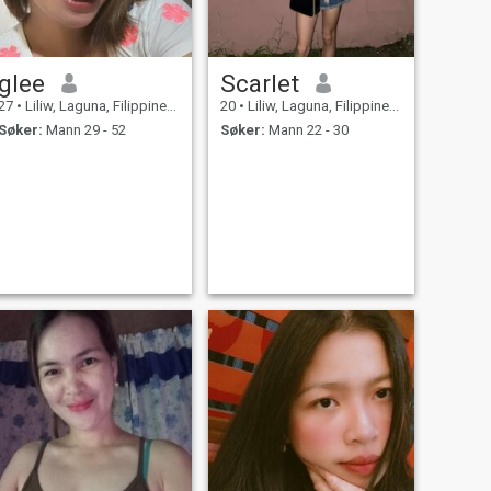
glee
Scarlet
27
•
Liliw, Laguna, Filippinene
20
•
Liliw, Laguna, Filippinene
Søker:
Mann 29 - 52
Søker:
Mann 22 - 30