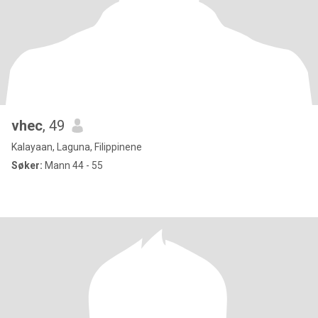
vhec
, 49
Kalayaan, Laguna, Filippinene
Søker:
Mann 44 - 55