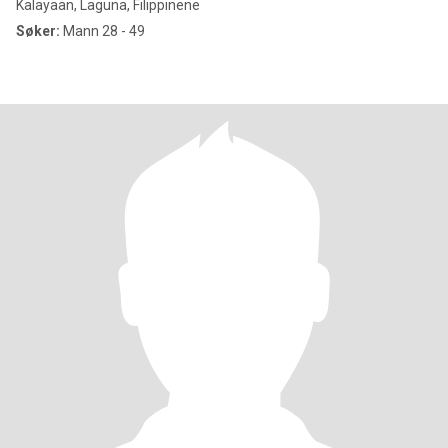
Kalayaan, Laguna, Filippinene
Søker:
Mann 28 - 49