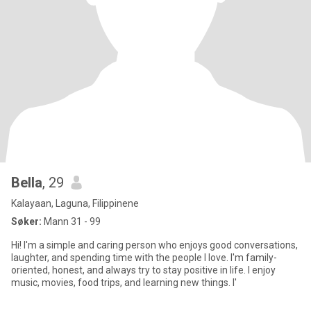
Bella
, 29
Kalayaan, Laguna, Filippinene
Søker:
Mann 31 - 99
Hi! I'm a simple and caring person who enjoys good conversations,
laughter, and spending time with the people I love. I'm family-
oriented, honest, and always try to stay positive in life. I enjoy
music, movies, food trips, and learning new things. I'