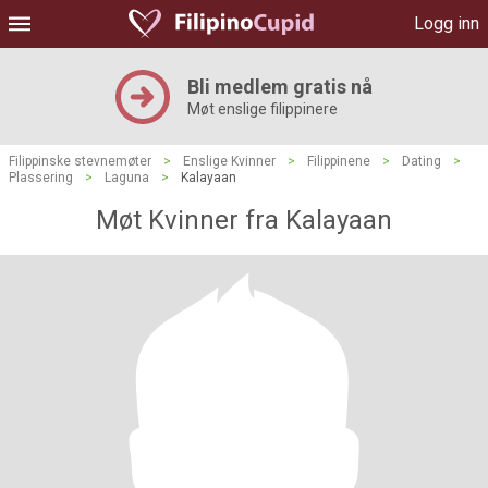
Logg inn
Bli medlem gratis nå
Møt enslige filippinere
Filippinske stevnemøter
>
Enslige Kvinner
>
Filippinene
>
Dating
>
Plassering
>
Laguna
>
Kalayaan
Møt Kvinner fra Kalayaan