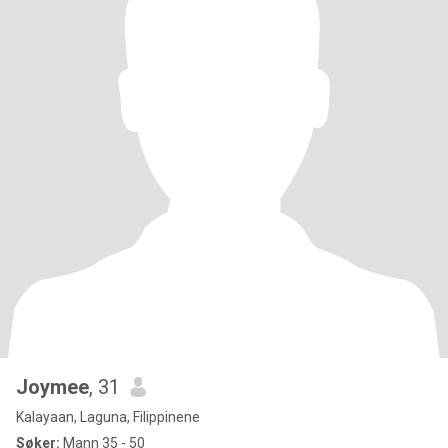
Joymee
, 31
Kalayaan, Laguna, Filippinene
Søker:
Mann 35 - 50