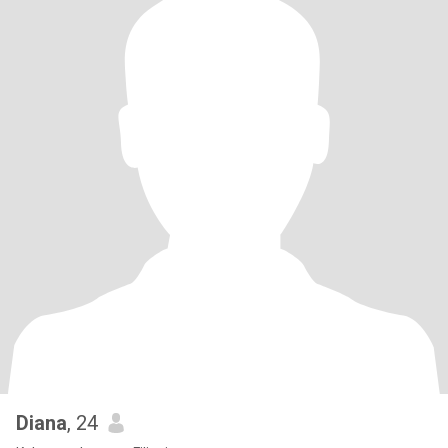
Diana
, 24