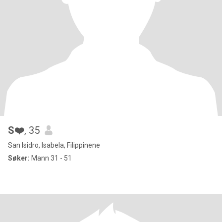
S❤️
, 35
San Isidro, Isabela, Filippinene
Søker:
Mann 31 - 51