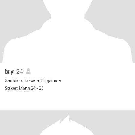
bry
, 24
San Isidro, Isabela, Filippinene
Søker:
Mann 24 - 26