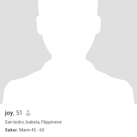
joy
, 51
San Isidro, Isabela, Filippinene
Søker:
Mann 45 - 60