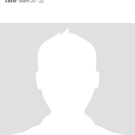
Søker:
Mann 20 - 22