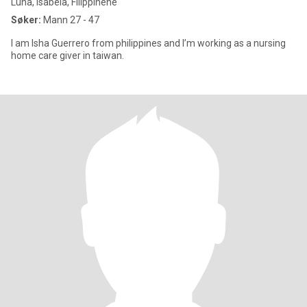
Luna, Isabela, Filippinene
Søker:
Mann 27 - 47
I am Isha Guerrero from philippines and I’m working as a nursing
home care giver in taiwan.