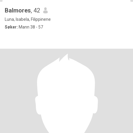
Balmores
, 42
Luna, Isabela, Filippinene
Søker:
Mann 38 - 57