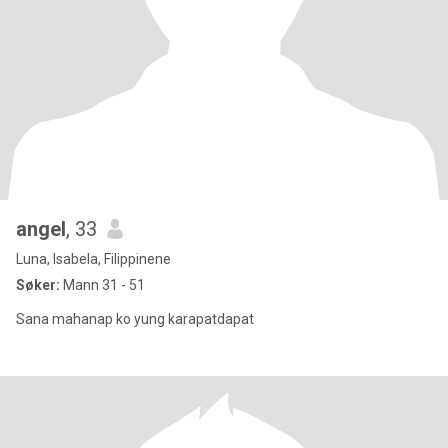
angel
, 33
Luna, Isabela, Filippinene
Søker:
Mann 31 - 51
Sana mahanap ko yung karapatdapat