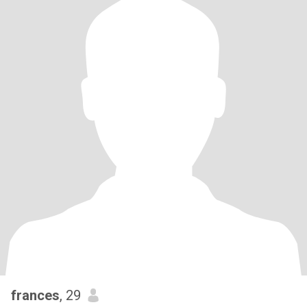
frances
, 29