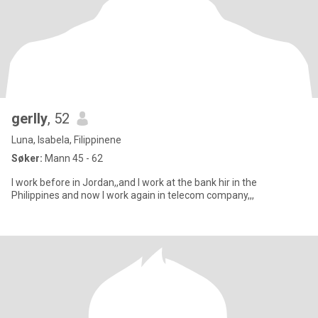
gerlly
, 52
Luna, Isabela, Filippinene
Søker:
Mann 45 - 62
I work before in Jordan,,and I work at the bank hir in the
Philippines and now I work again in telecom company,,,