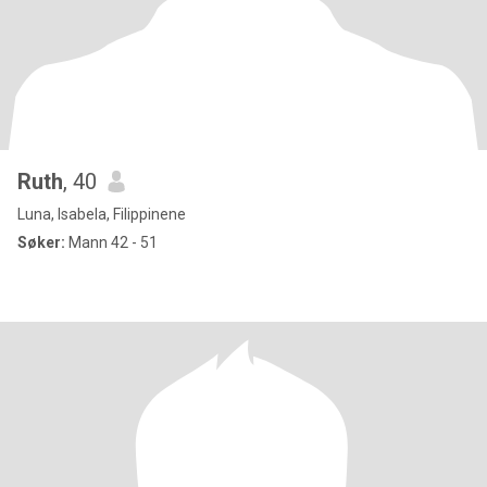
Ruth
, 40
Luna, Isabela, Filippinene
Søker:
Mann 42 - 51