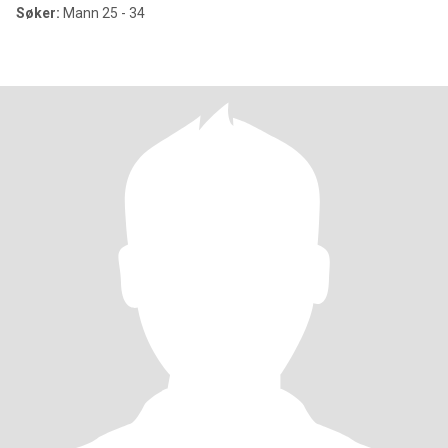
Søker:
Mann 25 - 34