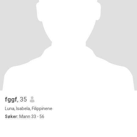
fggf
, 35
Luna, Isabela, Filippinene
Søker:
Mann 33 - 56