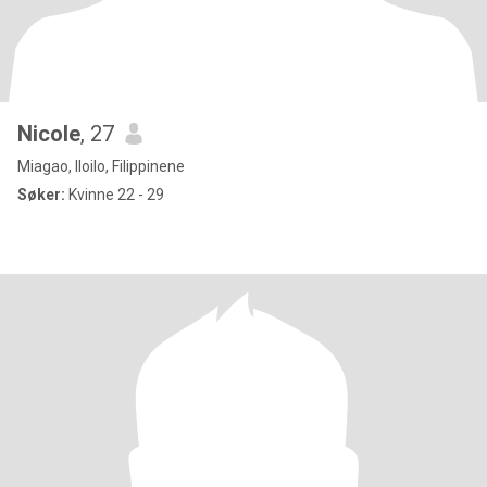
Nicole
, 27
Miagao, Iloilo, Filippinene
Søker:
Kvinne 22 - 29