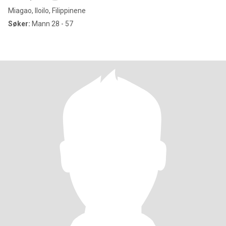
Miagao, Iloilo, Filippinene
Søker:
Mann 28 - 57