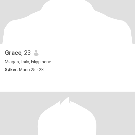
Grace
, 23
Miagao, Iloilo, Filippinene
Søker:
Mann 25 - 28