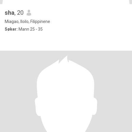
sha
, 20
Miagao, Iloilo, Filippinene
Søker:
Mann 25 - 35