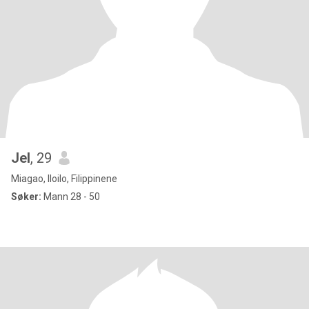
Jel
, 29
Miagao, Iloilo, Filippinene
Søker:
Mann 28 - 50