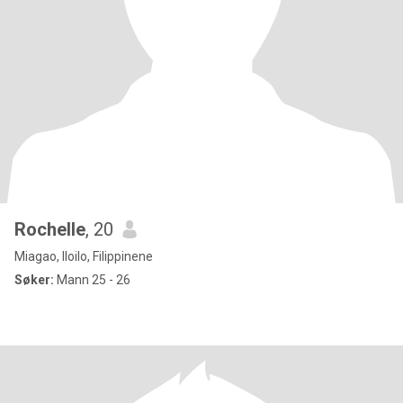
Rochelle
, 20
Miagao, Iloilo, Filippinene
Søker:
Mann 25 - 26