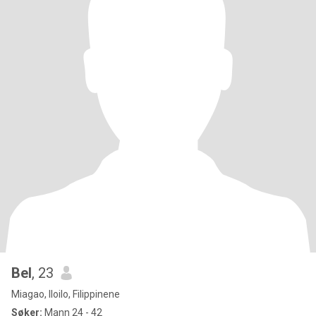
Bel
, 23
Miagao, Iloilo, Filippinene
Søker:
Mann 24 - 42