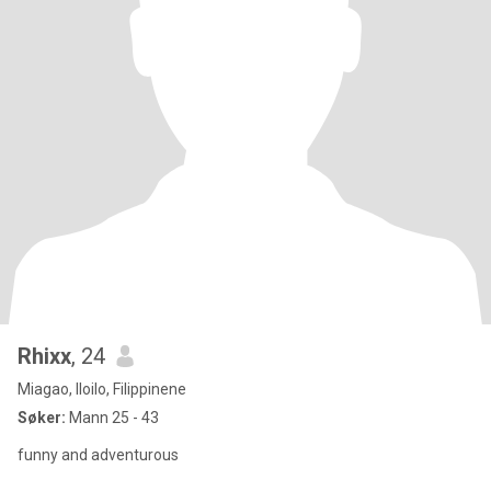
Rhixx
, 24
Miagao, Iloilo, Filippinene
Søker:
Mann 25 - 43
funny and adventurous