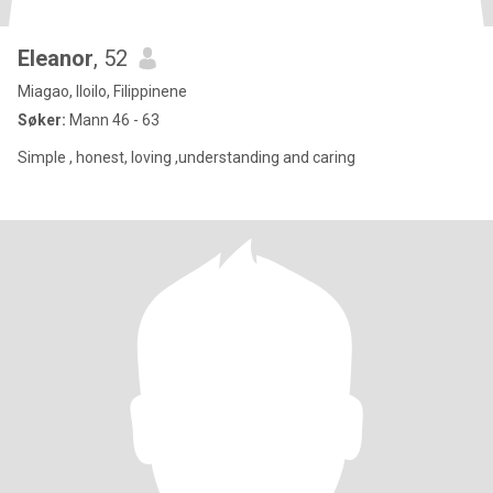
Eleanor
, 52
Miagao, Iloilo, Filippinene
Søker:
Mann 46 - 63
Simple , honest, loving ,understanding and caring