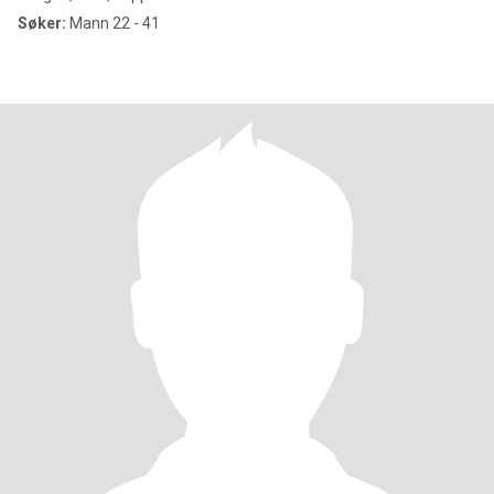
Søker:
Mann 22 - 41