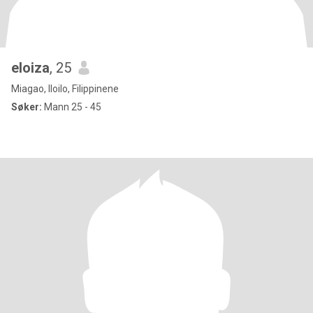
eloiza
, 25
Miagao, Iloilo, Filippinene
Søker:
Mann 25 - 45