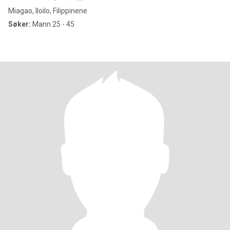
Miagao, Iloilo, Filippinene
Søker:
Mann 25 - 45