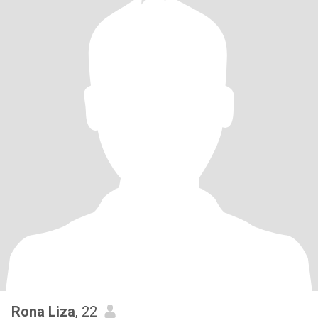
Rona Liza
, 22