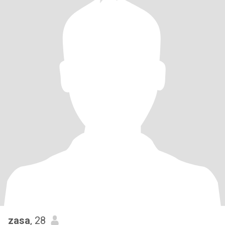
zasa
, 28