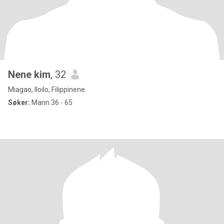
Nene kim
, 32
Miagao, Iloilo, Filippinene
Søker:
Mann 36 - 65