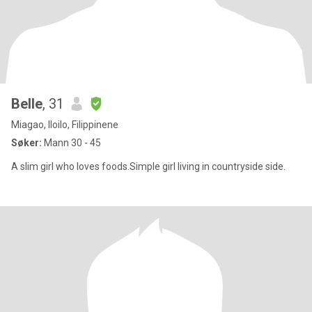
Belle
, 31
Miagao, Iloilo, Filippinene
Søker:
Mann 30 - 45
A slim girl who loves foods.Simple girl living in countryside side.