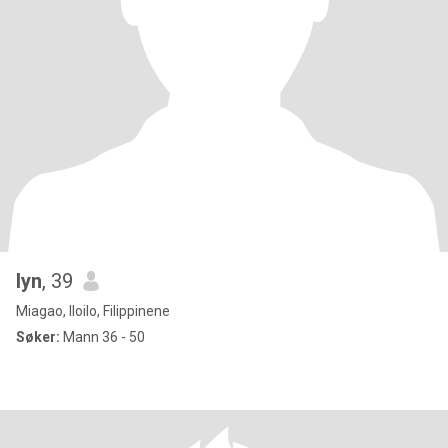
lyn
, 39
Miagao, Iloilo, Filippinene
Søker:
Mann 36 - 50