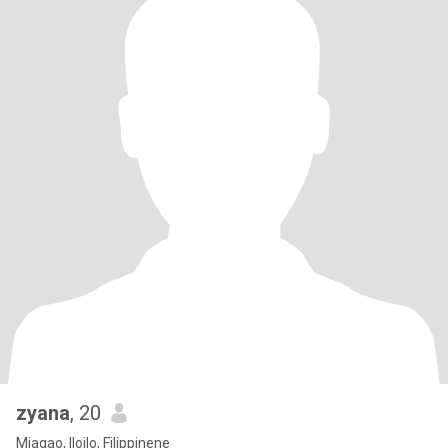
zyana
, 20
Miagao, Iloilo, Filippinene