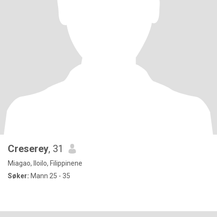
Creserey
, 31
Miagao, Iloilo, Filippinene
Søker:
Mann 25 - 35