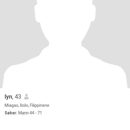
lyn
, 43
Miagao, Iloilo, Filippinene
Søker:
Mann 44 - 71