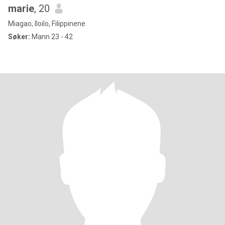
marie
, 20
Miagao, Iloilo, Filippinene
Søker:
Mann 23 - 42