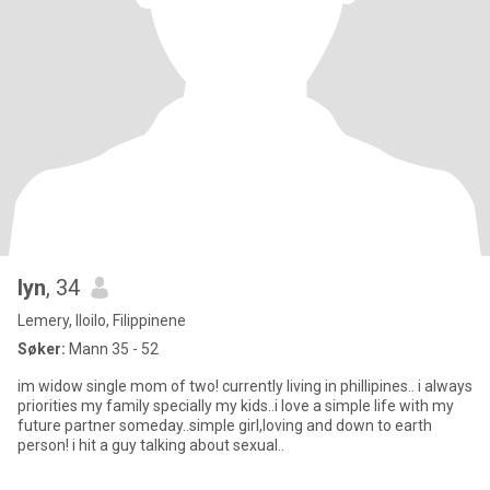
lyn
, 34
Lemery, Iloilo, Filippinene
Søker:
Mann 35 - 52
im widow single mom of two! currently living in phillipines.. i always
priorities my family specially my kids..i love a simple life with my
future partner someday..simple girl,loving and down to earth
person! i hit a guy talking about sexual..