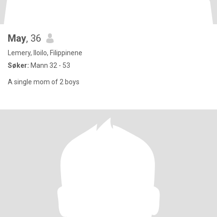
May
, 36
Lemery, Iloilo, Filippinene
Søker:
Mann 32 - 53
A single mom of 2 boys