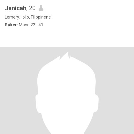
Janicah
, 20
Lemery, Iloilo, Filippinene
Søker:
Mann 22 - 41