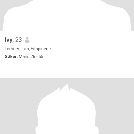
Ivy
, 23
Lemery, Iloilo, Filippinene
Søker:
Mann 26 - 55