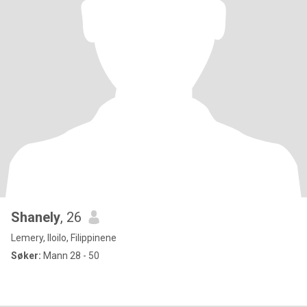
Shanely
, 26
Lemery, Iloilo, Filippinene
Søker:
Mann 28 - 50