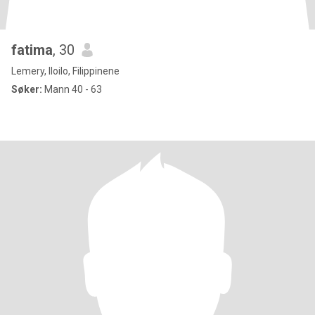
fatima
, 30
Lemery, Iloilo, Filippinene
Søker:
Mann 40 - 63