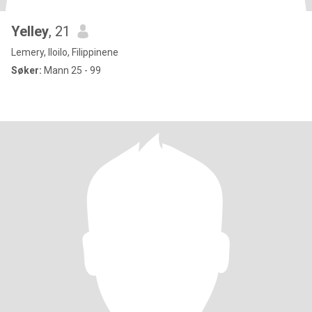
Yelley
, 21
Lemery, Iloilo, Filippinene
Søker:
Mann 25 - 99