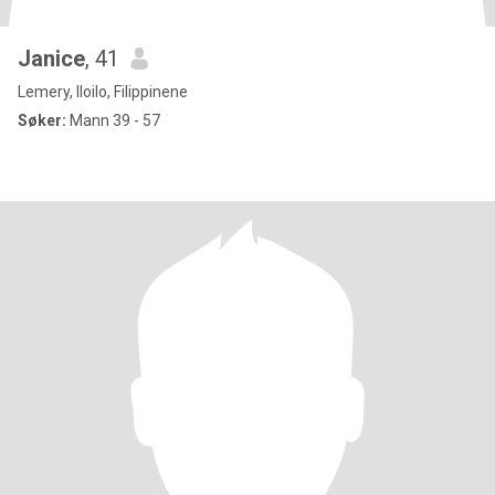
Janice
, 41
Lemery, Iloilo, Filippinene
Søker:
Mann 39 - 57