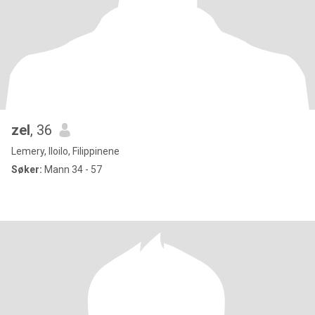
zel
, 36
Lemery, Iloilo, Filippinene
Søker:
Mann 34 - 57