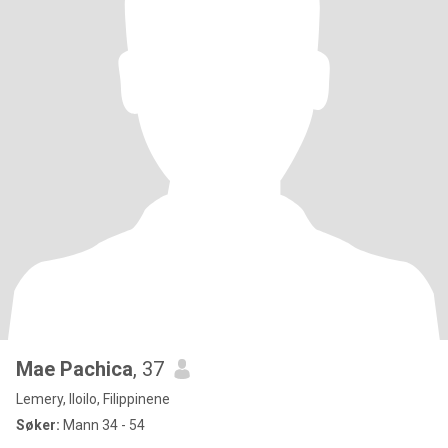
Mae Pachica
, 37
Lemery, Iloilo, Filippinene
Søker:
Mann 34 - 54