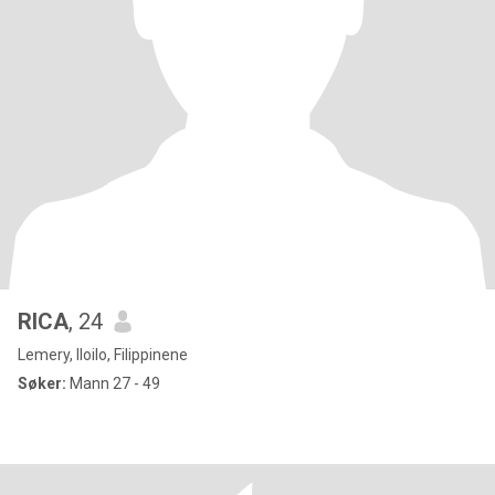
RICA
, 24
Lemery, Iloilo, Filippinene
Søker:
Mann 27 - 49