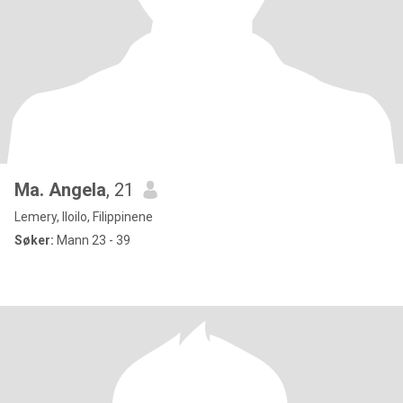
Ma. Angela
, 21
Lemery, Iloilo, Filippinene
Søker:
Mann 23 - 39