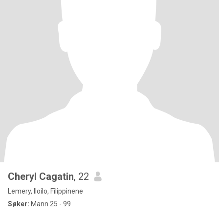
Cheryl Cagatin
, 22
Lemery, Iloilo, Filippinene
Søker:
Mann 25 - 99