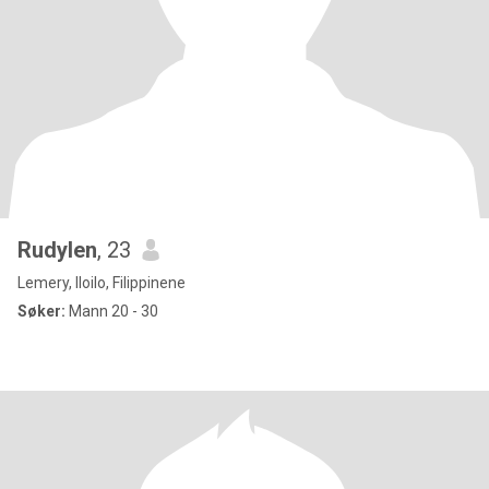
Rudylen
, 23
Lemery, Iloilo, Filippinene
Søker:
Mann 20 - 30