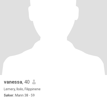
vanessa
, 40
Lemery, Iloilo, Filippinene
Søker:
Mann 38 - 59