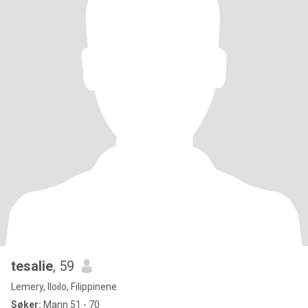
tesalie
, 59
Lemery, Iloilo, Filippinene
Søker:
Mann 51 - 70