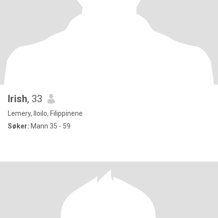
Irish
, 33
Lemery, Iloilo, Filippinene
Søker:
Mann 35 - 59