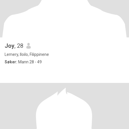
Joy
, 28
Lemery, Iloilo, Filippinene
Søker:
Mann 28 - 49