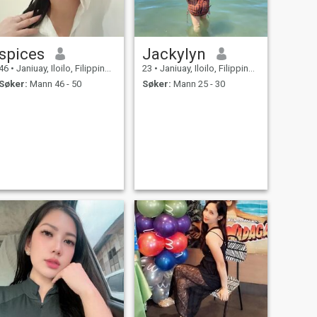
spices
Jackylyn
46
•
Janiuay, Iloilo, Filippinene
23
•
Janiuay, Iloilo, Filippinene
Søker:
Mann 46 - 50
Søker:
Mann 25 - 30