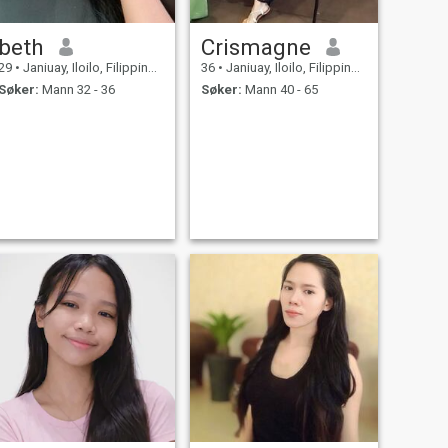
beth
Crismagne
29
•
Janiuay, Iloilo, Filippinene
36
•
Janiuay, Iloilo, Filippinene
Søker:
Mann 32 - 36
Søker:
Mann 40 - 65