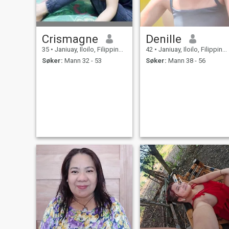
Crismagne
Denille
35
•
Janiuay, Iloilo, Filippinene
42
•
Janiuay, Iloilo, Filippinene
Søker:
Mann 32 - 53
Søker:
Mann 38 - 56