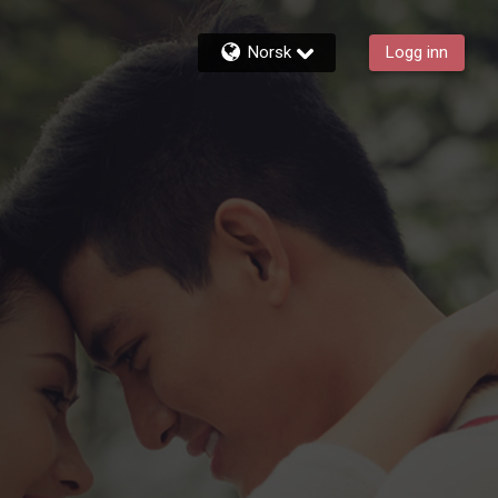
Norsk
Logg inn