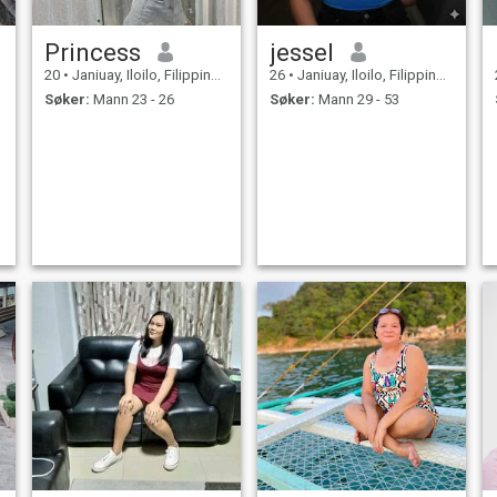
Princess
jessel
20
•
Janiuay, Iloilo, Filippinene
26
•
Janiuay, Iloilo, Filippinene
Søker:
Mann 23 - 26
Søker:
Mann 29 - 53