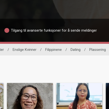
Tilgang til avanserte funksjoner for å sende meldinger
ter
/
Enslige Kvinner
/
Filippinene
/
Dating
/
Plassering