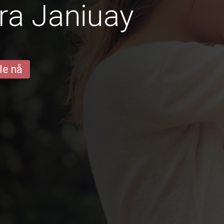
ra Janiuay
le nå