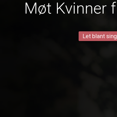
Møt Kvinner f
Let blant sing