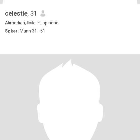
celestie
, 31
Alimodian, Iloilo, Filippinene
Søker:
Mann 31 - 51