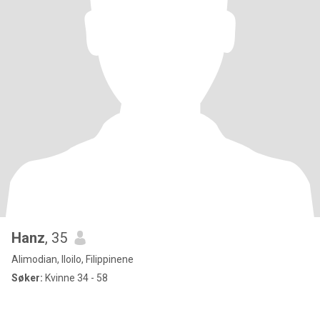
Hanz
, 35
Alimodian, Iloilo, Filippinene
Søker:
Kvinne 34 - 58