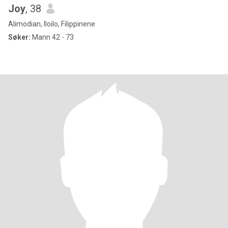
Joy
, 38
Alimodian, Iloilo, Filippinene
Søker:
Mann 42 - 73