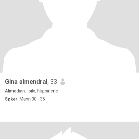
Gina almendral
, 33
Alimodian, Iloilo, Filippinene
Søker:
Mann 30 - 35