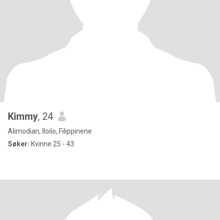
Kimmy
, 24
Alimodian, Iloilo, Filippinene
Søker:
Kvinne 25 - 43