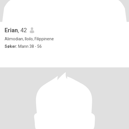
Erian
, 42
Alimodian, Iloilo, Filippinene
Søker:
Mann 38 - 56