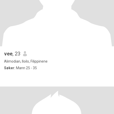
vee
, 23
Alimodian, Iloilo, Filippinene
Søker:
Mann 25 - 35