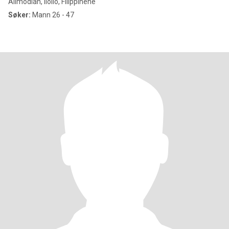
Alimodian, Iloilo, Filippinene
Søker:
Mann 26 - 47