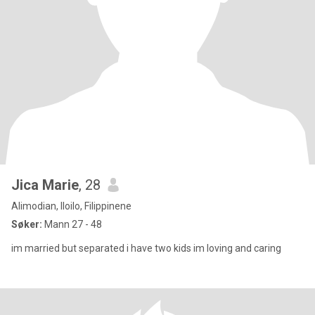
Jica Marie
, 28
Alimodian, Iloilo, Filippinene
Søker:
Mann 27 - 48
im married but separated i have two kids im loving and caring