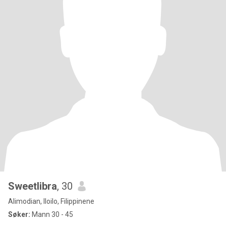
Sweetlibra
, 30
Alimodian, Iloilo, Filippinene
Søker:
Mann 30 - 45