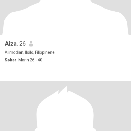
Aiza
, 26
Alimodian, Iloilo, Filippinene
Søker:
Mann 26 - 40