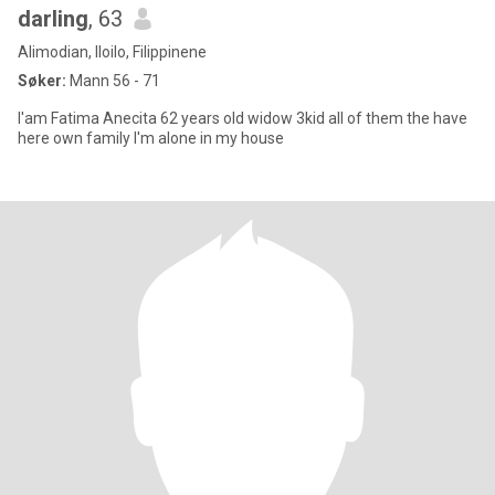
darling
, 63
Alimodian, Iloilo, Filippinene
Søker:
Mann 56 - 71
I'am Fatima Anecita 62 years old widow 3kid all of them the have
here own family I'm alone in my house