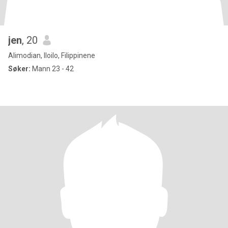
jen
, 20
Alimodian, Iloilo, Filippinene
Søker:
Mann 23 - 42