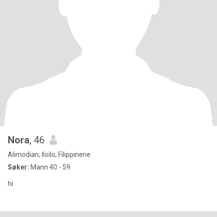
Nora
, 46
Alimodian, Iloilo, Filippinene
Søker:
Mann 40 - 59
hi