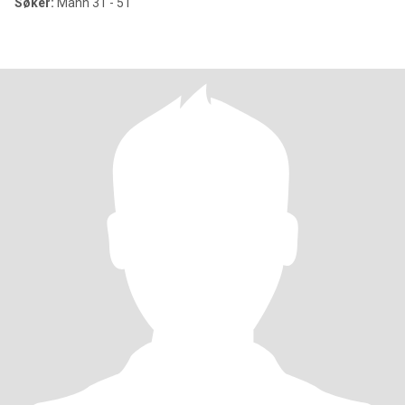
Søker:
Mann 31 - 51