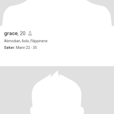
grace
, 20
Alimodian, Iloilo, Filippinene
Søker:
Mann 22 - 35