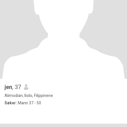
jen
, 37
Alimodian, Iloilo, Filippinene
Søker:
Mann 37 - 50