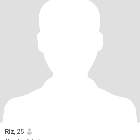
Riz
, 25