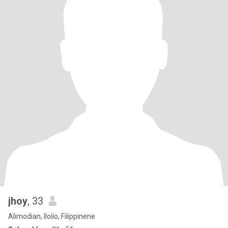
jhoy
, 33
Alimodian, Iloilo, Filippinene