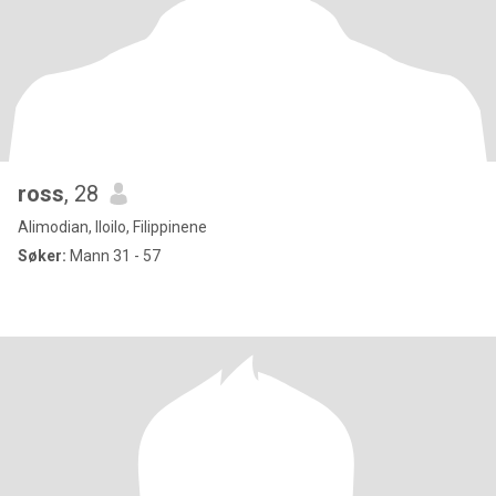
ross
, 28
Alimodian, Iloilo, Filippinene
Søker:
Mann 31 - 57