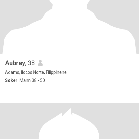
Aubrey
, 38
Adams, Ilocos Norte, Filippinene
Søker:
Mann 38 - 50