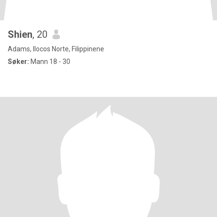
Shien
, 20
Adams, Ilocos Norte, Filippinene
Søker:
Mann 18 - 30