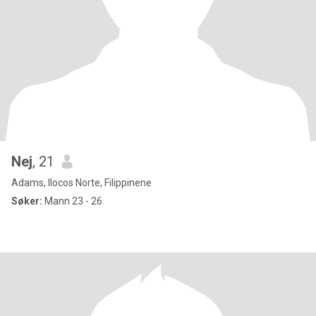
Nej
, 21
Adams, Ilocos Norte, Filippinene
Søker:
Mann 23 - 26