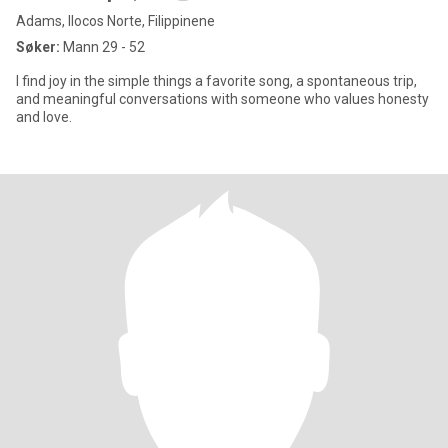
Adams, Ilocos Norte, Filippinene
Søker:
Mann 29 - 52
I find joy in the simple things a favorite song, a spontaneous trip,
and meaningful conversations with someone who values honesty
and love.