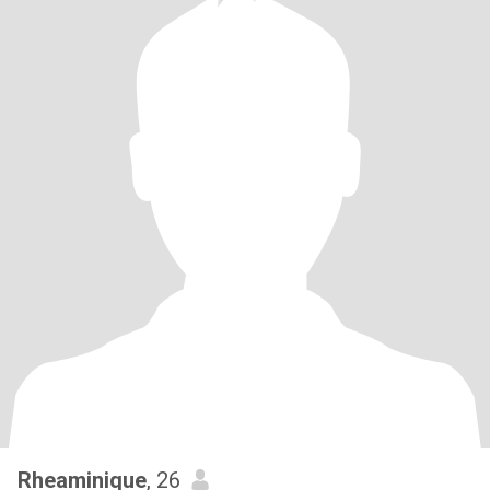
Rheaminique
, 26