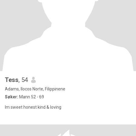
Tess
, 54
Adams, Ilocos Norte, Filippinene
Søker:
Mann 52 - 69
Im sweet honest kind & loving