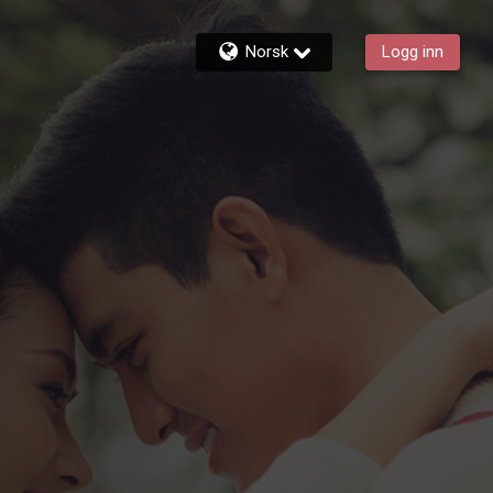
Norsk
Logg inn