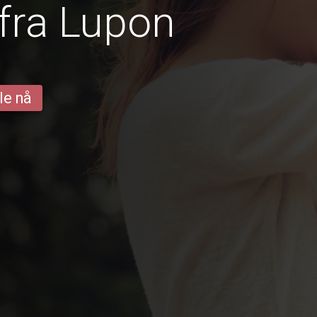
fra Lupon
le nå