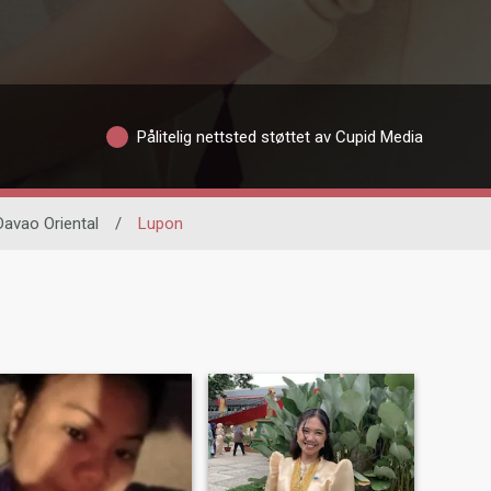
Pålitelig nettsted støttet av Cupid Media
Davao Oriental
/
Lupon