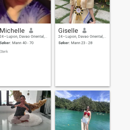
Michelle
Giselle
24
•
Lupon, Davao Oriental, Filippinene
24
•
Lupon, Davao Oriental, Filippinene
Søker:
Mann 40 - 70
Søker:
Mann 23 - 28
Sterk