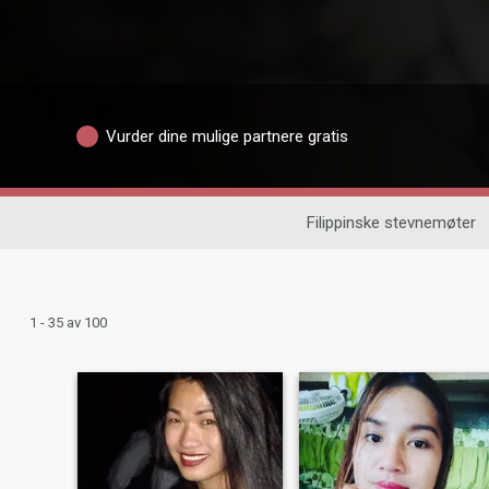
Vurder dine mulige partnere gratis
Filippinske stevnemøter
1 - 35 av 100