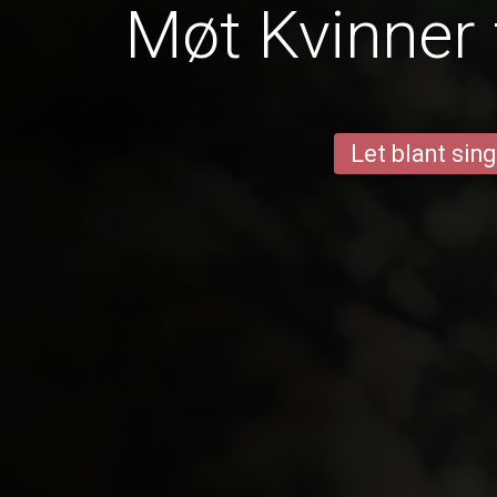
Møt Kvinner 
Let blant sing