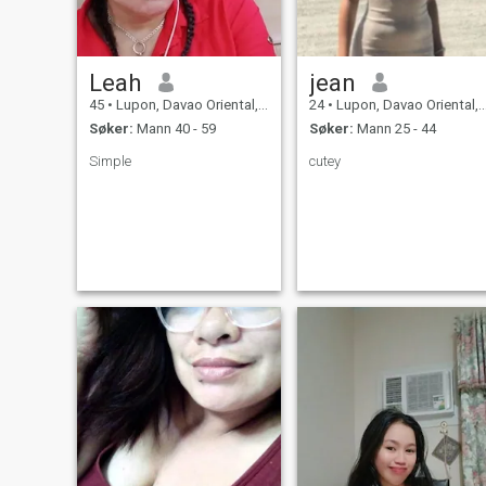
Leah
jean
45
•
Lupon, Davao Oriental, Filippinene
24
•
Lupon, Davao Oriental, Filippinene
Søker:
Mann 40 - 59
Søker:
Mann 25 - 44
Simple
cutey