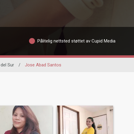
Pålitelig nettsted støttet av Cupid Media
del Sur
/
Jose Abad Santos