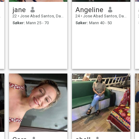
jane
Angeline
22
•
Jose Abad Santos, Davao del Sur, Filippinene
24
•
Jose Abad Santos, Davao del Sur, Filippinene
Søker:
Mann 25 - 70
Søker:
Mann 40 - 50