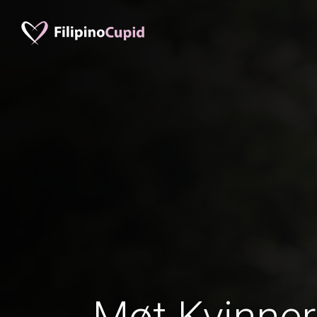
Møt Kvinner