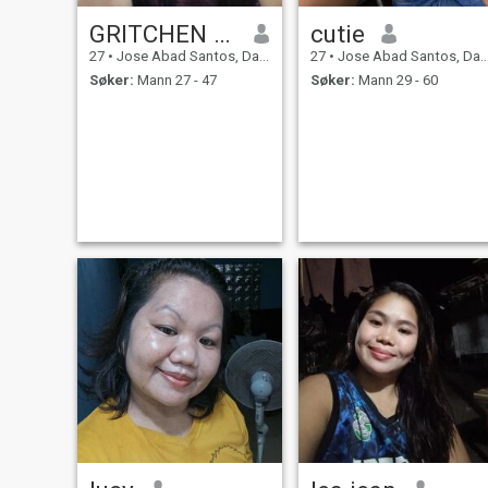
GRITCHEN GADVI
cutie
27
•
Jose Abad Santos, Davao del Sur, Filippinene
27
•
Jose Abad Santos, Davao del Sur, Filippinene
Søker:
Mann 27 - 47
Søker:
Mann 29 - 60