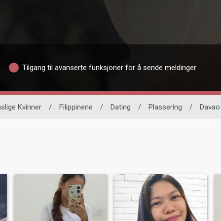
Tilgang til avanserte funksjoner for å sende meldinger
slige Kvinner
/
Filippinene
/
Dating
/
Plassering
/
Davao 