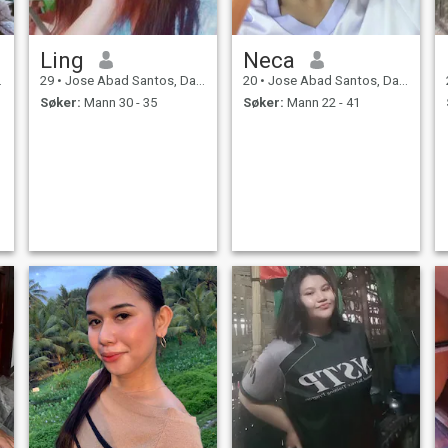
Ling
Neca
29
•
Jose Abad Santos, Davao del Sur, Filippinene
20
•
Jose Abad Santos, Davao del Sur, Filippinene
Søker:
Mann 30 - 35
Søker:
Mann 22 - 41