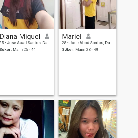
Diana Miguel
Mariel
25
•
Jose Abad Santos, Davao del Sur, Filippinene
28
•
Jose Abad Santos, Davao del Sur, Filippinene
Søker:
Mann 25 - 44
Søker:
Mann 28 - 49