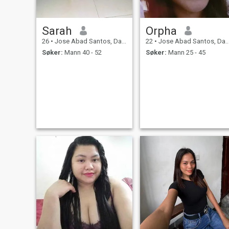
Sarah
Orpha
26
•
Jose Abad Santos, Davao del Sur, Filippinene
22
•
Jose Abad Santos, Davao del Sur, Filippinene
Søker:
Mann 40 - 52
Søker:
Mann 25 - 45