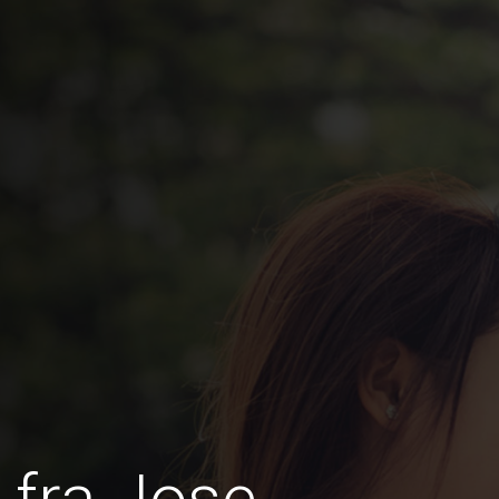
 fra Jose