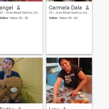
angel
Carmela Dala
22
•
Jose Abad Santos, Davao del Sur, Filippinene
35
•
Jose Abad Santos, Davao del Sur, Filippinene
Søker:
Mann 30 - 50
Søker:
Mann 50 - 60