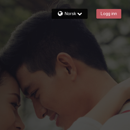
Norsk
Logg inn