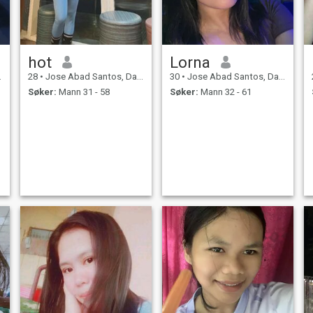
hot
Lorna
28
•
Jose Abad Santos, Davao del Sur, Filippinene
30
•
Jose Abad Santos, Davao del Sur, Filippinene
Søker:
Mann 31 - 58
Søker:
Mann 32 - 61