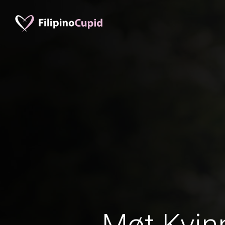
Møt Kvinn