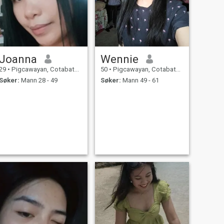
Joanna
Wennie
29
•
Pigcawayan, Cotabato, Filippinene
50
•
Pigcawayan, Cotabato, Filippinene
Søker:
Mann 28 - 49
Søker:
Mann 49 - 61