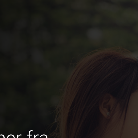
er fra