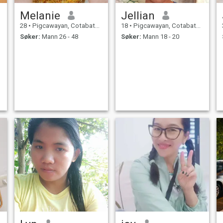
Melanie
Jellian
28
•
Pigcawayan, Cotabato, Filippinene
18
•
Pigcawayan, Cotabato, Filippinene
Søker:
Mann 26 - 48
Søker:
Mann 18 - 20