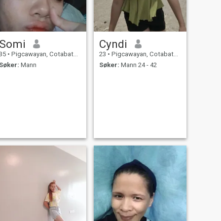
Somi
Cyndi
35
•
Pigcawayan, Cotabato, Filippinene
23
•
Pigcawayan, Cotabato, Filippinene
Søker:
Mann
Søker:
Mann 24 - 42