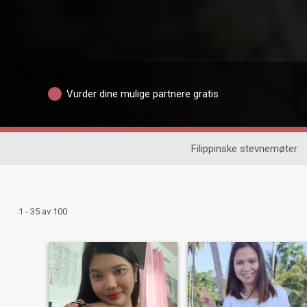
Vurder dine mulige partnere gratis
Filippinske stevnemøter
1 - 35 av 100