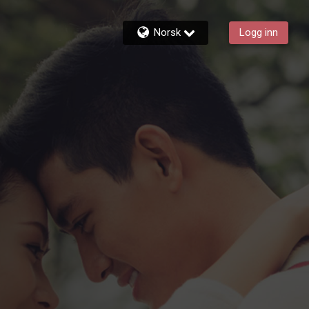
Norsk
Logg inn