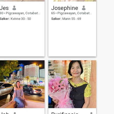
Jes
Josephine
30
•
Pigcawayan, Cotabato, Filippinene
65
•
Pigcawayan, Cotabato, Filippinene
Søker:
Kvinne 30 - 50
Søker:
Mann 55 - 69