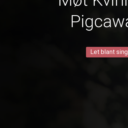
Pigcaw
Let blant sing