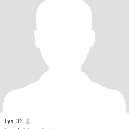
Lyn
, 35