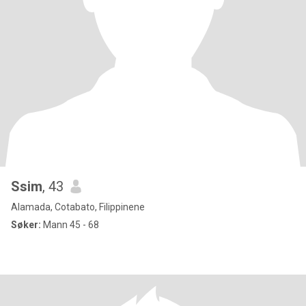
Ssim
, 43
Alamada, Cotabato, Filippinene
Søker:
Mann 45 - 68