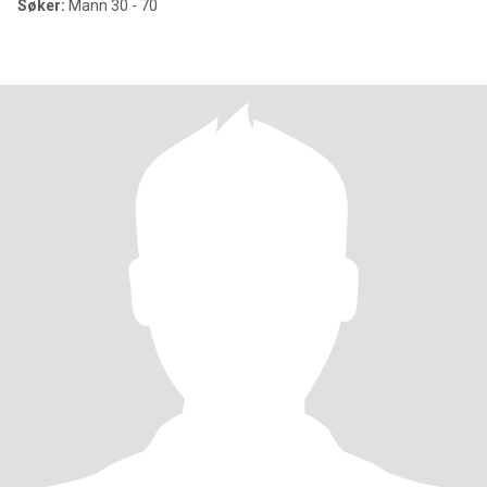
Søker:
Mann 30 - 70