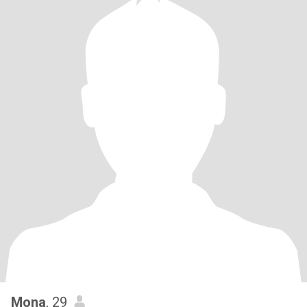
Mona
, 29