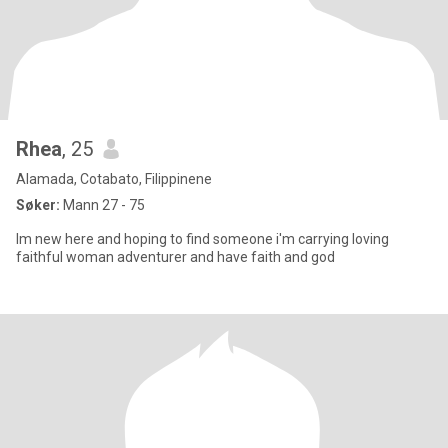
Rhea
, 25
Alamada, Cotabato, Filippinene
Søker:
Mann 27 - 75
Im new here and hoping to find someone i'm carrying loving
faithful woman adventurer and have faith and god