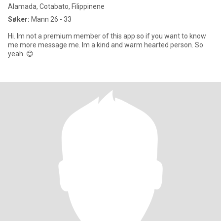
Alamada, Cotabato, Filippinene
Søker:
Mann 26 - 33
Hi. Im not a premium member of this app so if you want to know
me more message me. Im a kind and warm hearted person. So
yeah. 😊