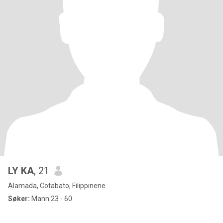
LY KA
, 21
Alamada, Cotabato, Filippinene
Søker:
Mann 23 - 60