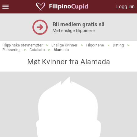
Logg inn
Bli medlem gratis nå
Møt enslige filippinere
Filippinske stevnemøter
>
Enslige Kvinner
>
Filippinene
>
Dating
>
Plassering
>
Cotabato
>
Alamada
Møt Kvinner fra Alamada