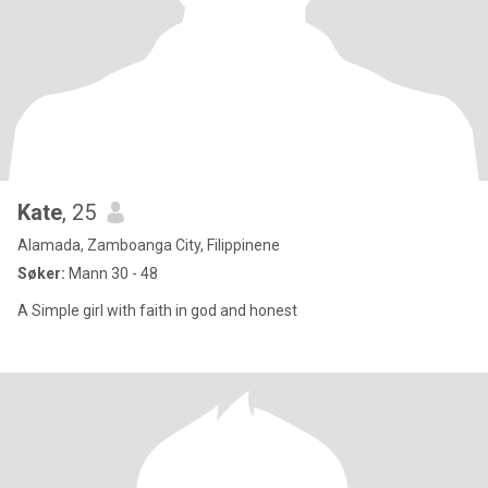
Kate
, 25
Alamada, Zamboanga City, Filippinene
Søker:
Mann 30 - 48
A Simple girl with faith in god and honest