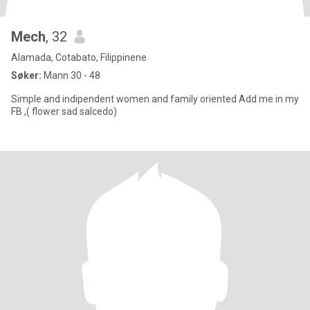
Mech
, 32
Alamada, Cotabato, Filippinene
Søker:
Mann 30 - 48
Simple and indipendent women and family oriented Add me in my
FB ,( flower sad salcedo)