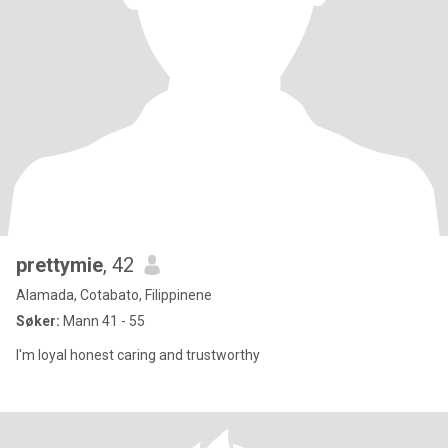
prettymie
, 42
Alamada, Cotabato, Filippinene
Søker:
Mann 41 - 55
I'm loyal honest caring and trustworthy