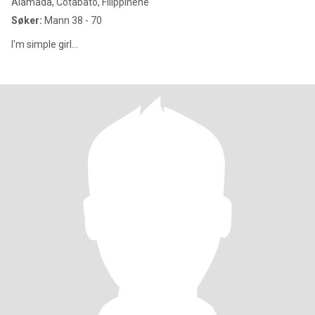
Alamada, Cotabato, Filippinene
Søker:
Mann 38 - 70
I'm simple girl...