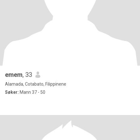
emem
, 33
Alamada, Cotabato, Filippinene
Søker:
Mann 37 - 50