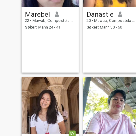
Marebel
Danastle
22
•
Mawab, Compostela Valley, Filippinene
20
•
Mawab, Compostela Valley, Filippinene
Søker:
Mann 24 - 41
Søker:
Mann 30 - 60
NY