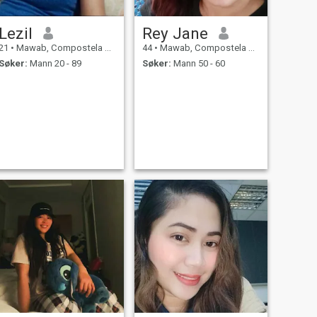
Lezil
Rey Jane
21
•
Mawab, Compostela Valley, Filippinene
44
•
Mawab, Compostela Valley, Filippinene
Søker:
Mann 20 - 89
Søker:
Mann 50 - 60