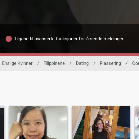
Tilgang til avanserte funksjoner for å sende meldinger
Enslige Kvinner
/
Filippinene
/
Dating
/
Plassering
/
Com