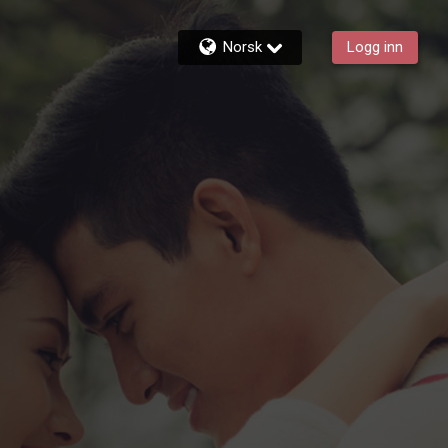
Norsk
Logg inn