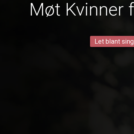
Møt Kvinner
Let blant sing