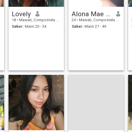
Lovely
Alona Mae Tibay
18
•
Mawab, Compostela Valley, Filippinene
24
•
Mawab, Compostela Valley, Filippinene
Søker:
Mann 20 - 34
Søker:
Mann 27 - 49