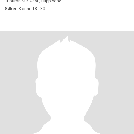
Tuburan Sur, Cebu, Filippinene
Søker:
Kvinne 18 - 30