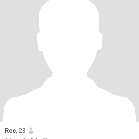
Ree
, 23