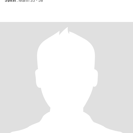
Søker:
Mann 35 - 58