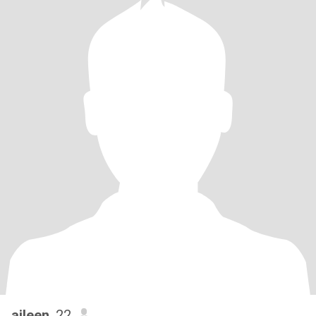
aileen
, 22