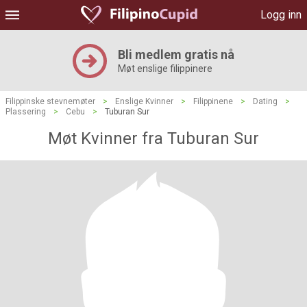
Logg inn
Bli medlem gratis nå
Møt enslige filippinere
Filippinske stevnemøter
>
Enslige Kvinner
>
Filippinene
>
Dating
>
Plassering
>
Cebu
>
Tuburan Sur
Møt Kvinner fra Tuburan Sur