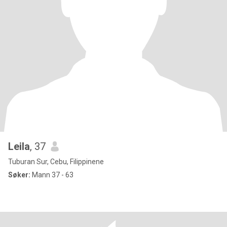
Leila
, 37
Tuburan Sur, Cebu, Filippinene
Søker:
Mann 37 - 63