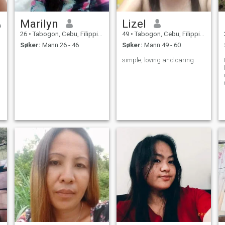
Marilyn
Lizel
26
•
Tabogon, Cebu, Filippinene
49
•
Tabogon, Cebu, Filippinene
Søker:
Mann 26 - 46
Søker:
Mann 49 - 60
simple, loving and caring