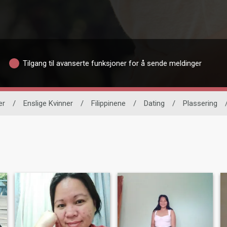
Tilgang til avanserte funksjoner for å sende meldinger
er
/
Enslige Kvinner
/
Filippinene
/
Dating
/
Plassering