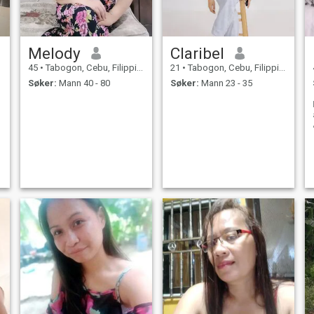
Melody
Claribel
45
•
Tabogon, Cebu, Filippinene
21
•
Tabogon, Cebu, Filippinene
Søker:
Mann 40 - 80
Søker:
Mann 23 - 35