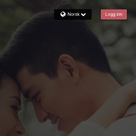
Norsk
Logg inn