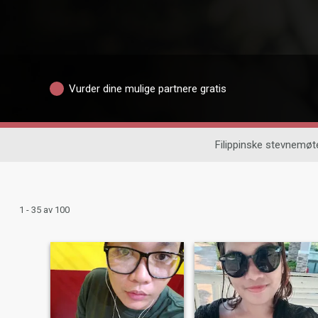
Vurder dine mulige partnere gratis
Filippinske stevnemøt
1 - 35 av 100