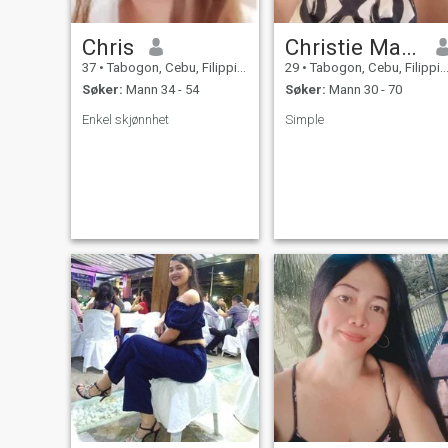
Chris
Christie Mae tinga
37
•
Tabogon, Cebu, Filippinene
29
•
Tabogon, Cebu, Filippinene
Søker:
Mann 34 - 54
Søker:
Mann 30 - 70
Enkel skjønnhet
Simple