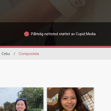
Pålitelig nettsted støttet av Cupid Media
Cebu
/
Compostela