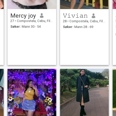
Mercy joy
𝚅𝚒𝚟𝚒𝚊𝚗
27
•
Compostela, Cebu, Filippinene
28
•
Compostela, Cebu, Filippinene
Søker:
Mann 30 - 54
Søker:
Mann 28 - 69