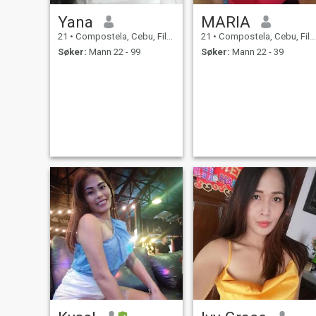
Yana
MARIA
21
•
Compostela, Cebu, Filippinene
21
•
Compostela, Cebu, Filippinene
Søker:
Mann 22 - 99
Søker:
Mann 22 - 39