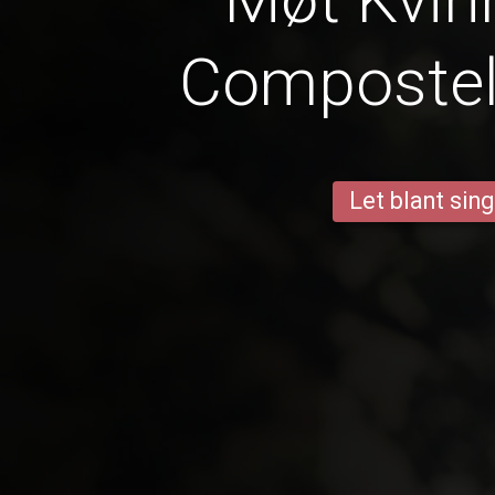
Compostel
Let blant sing