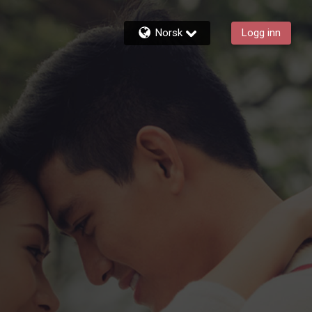
Norsk
Logg inn