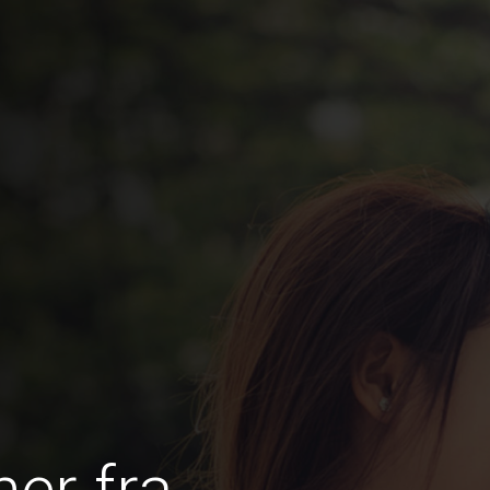
er fra