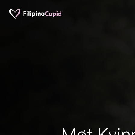
Møt Kvinn