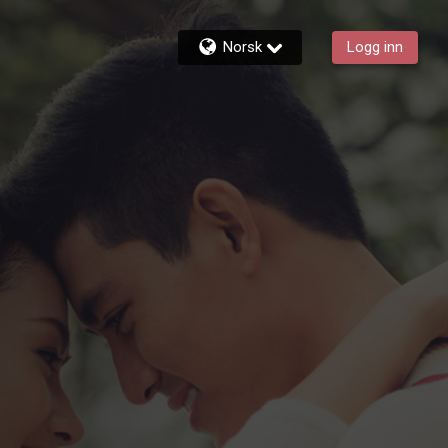
Norsk
Logg inn