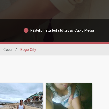
Pålitelig nettsted støttet av Cupid Media
Cebu
/
Bogo City