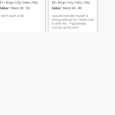
varig, vil jeg elske å koble og
31
•
Bogo City, Cebu, Filippinene
58
•
Bogo City, Cebu, Filippinene
se hvor
Søker:
Mann 30 - 50
Søker:
Mann 60 - 80
I don't want a lier.
I would consider myself a
strong woman for I know God
is with me... Passionate...
Loving caring and
understanding...a one man
woman.. faithful
NESTE
Jessica
38
•
Bogo City, Cebu, Filippinene