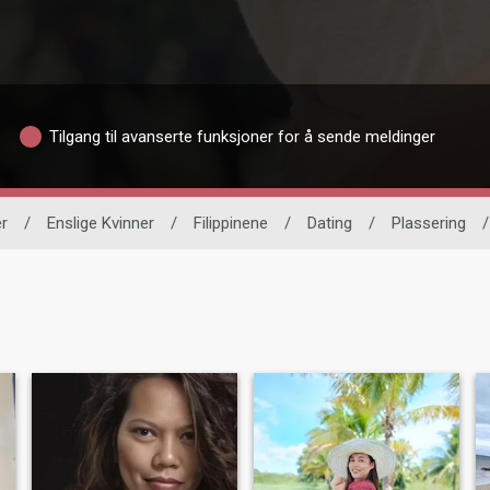
Tilgang til avanserte funksjoner for å sende meldinger
er
/
Enslige Kvinner
/
Filippinene
/
Dating
/
Plassering
/