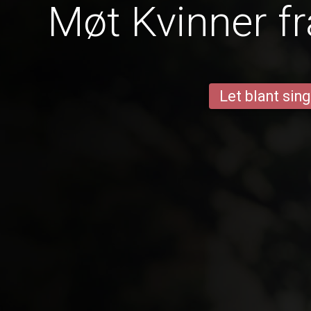
Møt Kvinner fr
Let blant sing