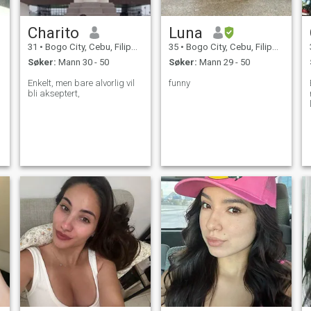
Charito
Luna
31
•
Bogo City, Cebu, Filippinene
35
•
Bogo City, Cebu, Filippinene
Søker:
Mann 30 - 50
Søker:
Mann 29 - 50
Enkelt, men bare alvorlig vil
funny
bli akseptert,