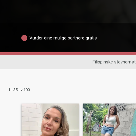
Vurder dine mulige partnere gratis
Filippinske stevnemøt
1 - 35 av 100