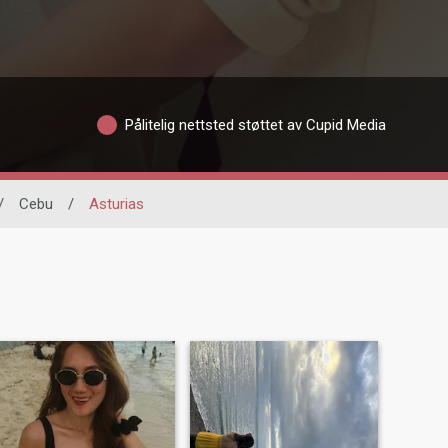
Pålitelig nettsted støttet av Cupid Media
/
Cebu
/
Asturias