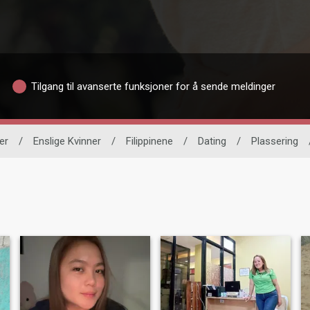
Tilgang til avanserte funksjoner for å sende meldinger
er
/
Enslige Kvinner
/
Filippinene
/
Dating
/
Plassering