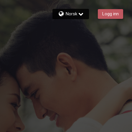
Norsk
Logg inn