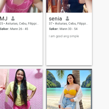
MJ
senia
25
•
Asturias, Cebu, Filippinene
37
•
Asturias, Cebu, Filippinene
Søker:
Mann 26 - 45
Søker:
Mann 33 - 54
I am good ang simple