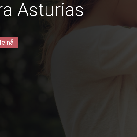
ra Asturias
le nå