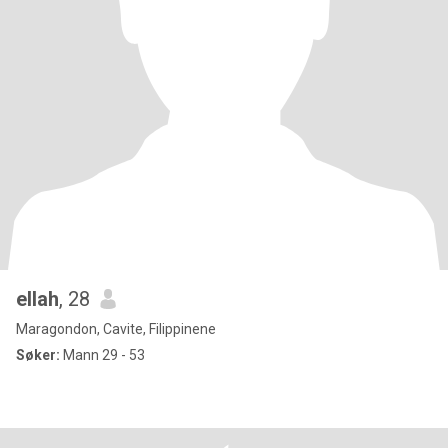
ellah
, 28
Maragondon, Cavite, Filippinene
Søker:
Mann 29 - 53