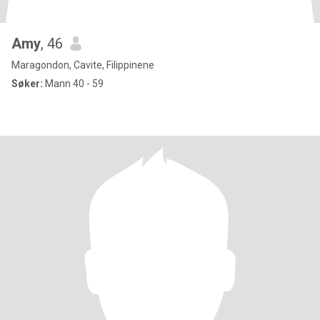
Amy
, 46
Maragondon, Cavite, Filippinene
Søker:
Mann 40 - 59