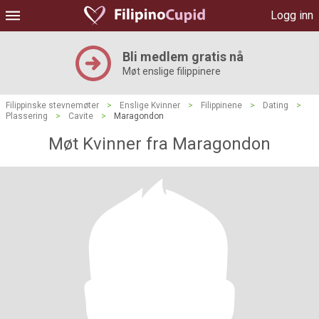
Logg inn
Bli medlem gratis nå
Møt enslige filippinere
Filippinske stevnemøter
>
Enslige Kvinner
>
Filippinene
>
Dating
>
Plassering
>
Cavite
>
Maragondon
Møt Kvinner fra Maragondon