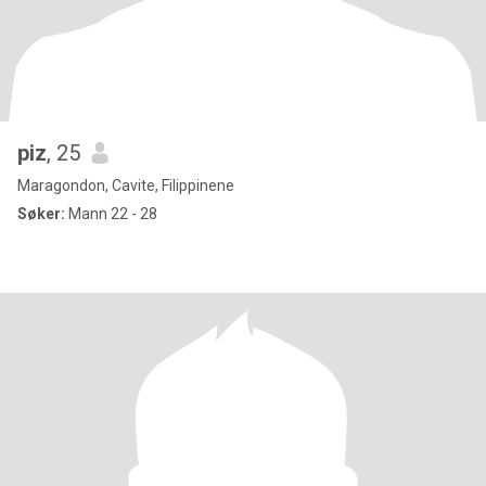
piz
, 25
Maragondon, Cavite, Filippinene
Søker:
Mann 22 - 28