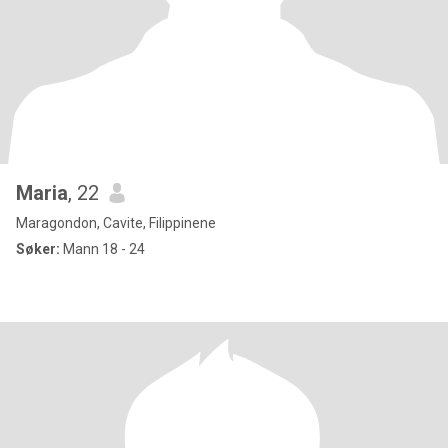
Maria
, 22
Maragondon, Cavite, Filippinene
Søker:
Mann 18 - 24