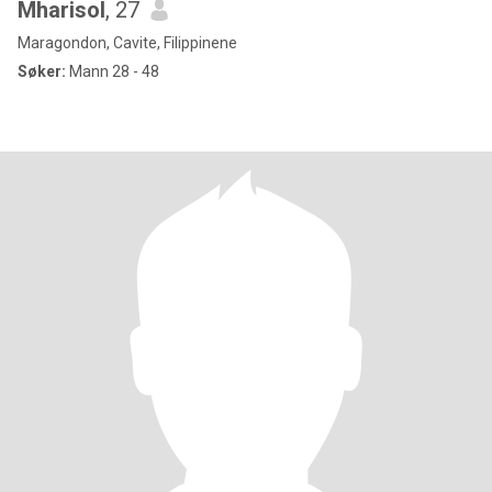
Mharisol
, 27
Maragondon, Cavite, Filippinene
Søker:
Mann 28 - 48