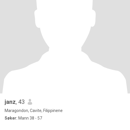
janz
, 43
Maragondon, Cavite, Filippinene
Søker:
Mann 38 - 57