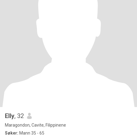
Elly
, 32
Maragondon, Cavite, Filippinene
Søker:
Mann 35 - 65