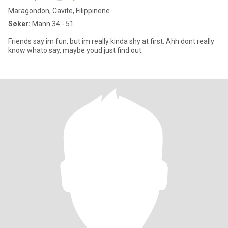
Maragondon, Cavite, Filippinene
Søker:
Mann 34 - 51
Friends say im fun, but im really kinda shy at first. Ahh dont really
know whato say, maybe youd just find out.