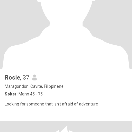
Rosie
, 37
Maragondon, Cavite, Filippinene
Søker:
Mann 45 - 75
Looking for someone that isn't afraid of adventure