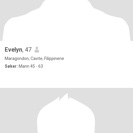
Evelyn
, 47
Maragondon, Cavite, Filippinene
Søker:
Mann 45 - 63