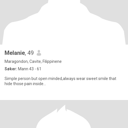
Melanie
, 49
Maragondon, Cavite, Filippinene
Søker:
Mann 43 - 61
Simple person but open minded,always wear sweet smile that
hide those pain inside...