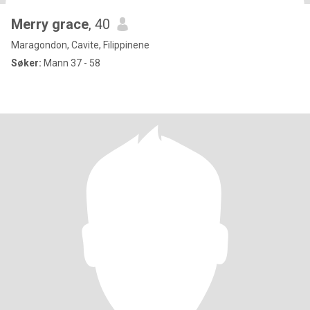
Merry grace
, 40
Maragondon, Cavite, Filippinene
Søker:
Mann 37 - 58