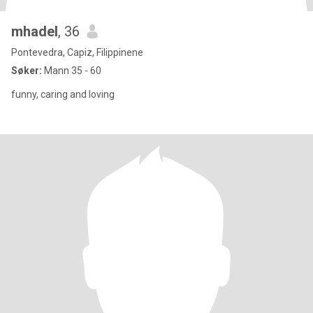
mhadel
, 36
Pontevedra, Capiz, Filippinene
Søker:
Mann 35 - 60
funny, caring and loving