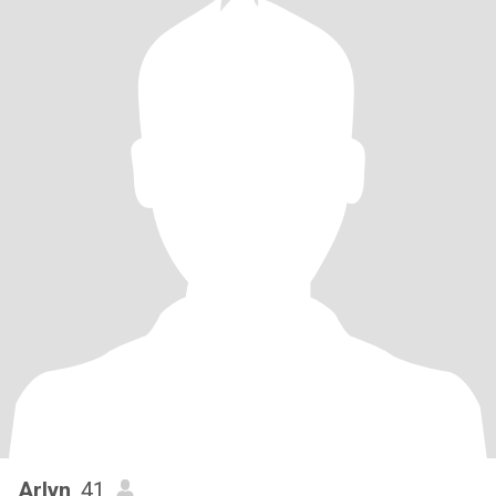
Arlyn
, 41