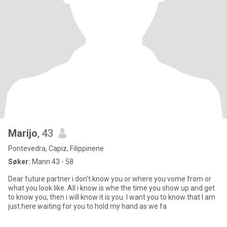
Marijo
, 43
Pontevedra, Capiz, Filippinene
Søker:
Mann 43 - 58
Dear future partner i don't know you or where you vome from or
what you look like. All i know is whe the time you show up and get
to know you, then i will know it is you. I want you to know that I am
just here waiting for you to hold my hand as we fa