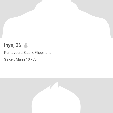
lhyn
, 36
Pontevedra, Capiz, Filippinene
Søker:
Mann 40 - 70