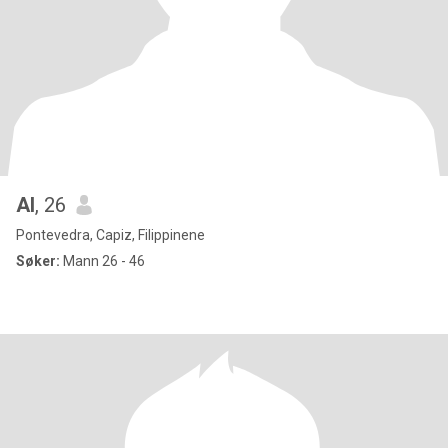
Al
, 26
Pontevedra, Capiz, Filippinene
Søker:
Mann 26 - 46