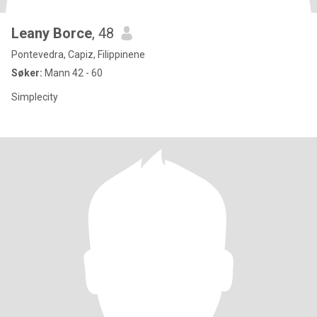
Leany Borce
, 48
Pontevedra, Capiz, Filippinene
Søker:
Mann 42 - 60
Simplecity