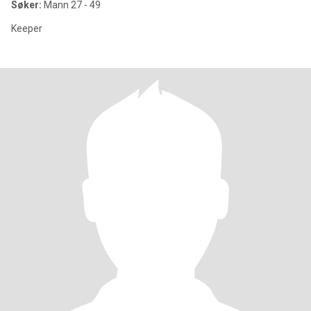
Søker:
Mann 27 - 49
Keeper