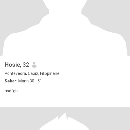
Hosie
, 32
Pontevedra, Capiz, Filippinene
Søker:
Mann 30 - 51
asdfghj