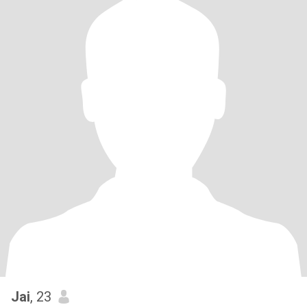
Jai
, 23