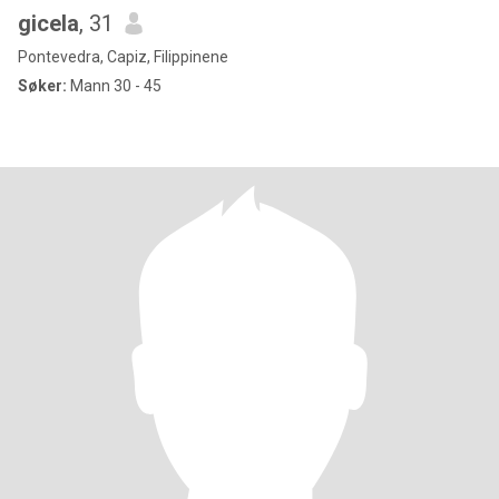
gicela
, 31
Pontevedra, Capiz, Filippinene
Søker:
Mann 30 - 45