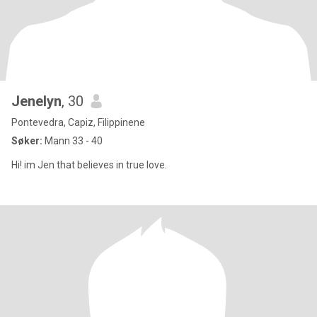
Jenelyn
, 30
Pontevedra, Capiz, Filippinene
Søker:
Mann 33 - 40
Hi! im Jen that believes in true love.