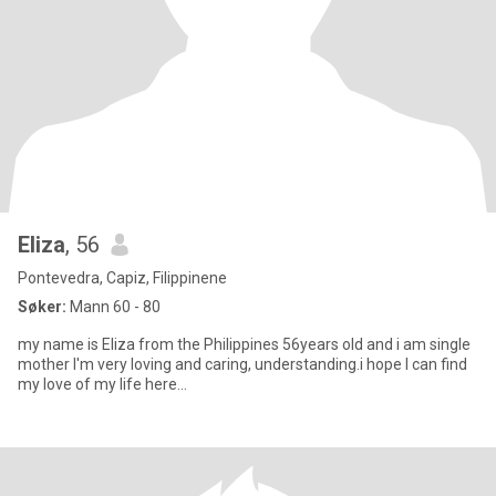
Eliza
, 56
Pontevedra, Capiz, Filippinene
Søker:
Mann 60 - 80
my name is Eliza from the Philippines 56years old and i am single
mother I'm very loving and caring, understanding.i hope I can find
my love of my life here...