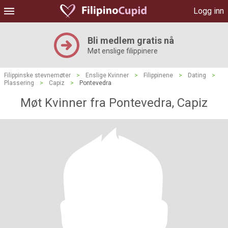
Logg inn
Bli medlem gratis nå
Møt enslige filippinere
Filippinske stevnemøter
>
Enslige Kvinner
>
Filippinene
>
Dating
>
Plassering
>
Capiz
>
Pontevedra
Møt Kvinner fra Pontevedra, Capiz