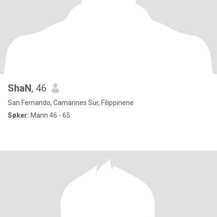
ShaN
, 46
San Fernando, Camarines Sur, Filippinene
Søker:
Mann 46 - 65