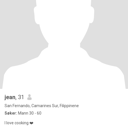
jean
, 31
San Fernando, Camarines Sur, Filippinene
Søker:
Mann 30 - 60
I love cooking ❤️