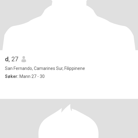
d
, 27
San Fernando, Camarines Sur, Filippinene
Søker:
Mann 27 - 30