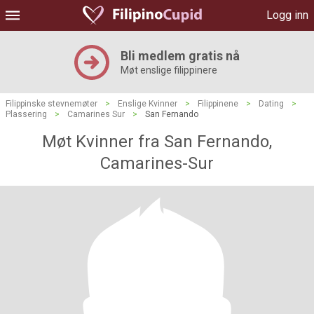
Logg inn
Bli medlem gratis nå
Møt enslige filippinere
Filippinske stevnemøter
>
Enslige Kvinner
>
Filippinene
>
Dating
>
Plassering
>
Camarines Sur
>
San Fernando
Møt Kvinner fra San Fernando,
Camarines-Sur