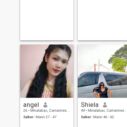
angel
Shiela
26
•
Minalabac, Camarines Sur, Filippinene
49
•
Minalabac, Camarines Sur, Filippinene
Søker:
Mann 27 - 47
Søker:
Mann 46 - 62