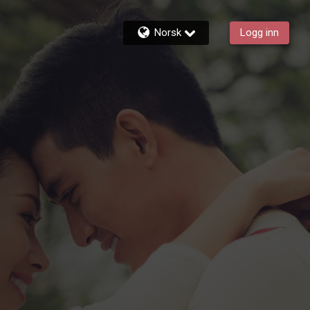
Norsk
Logg inn