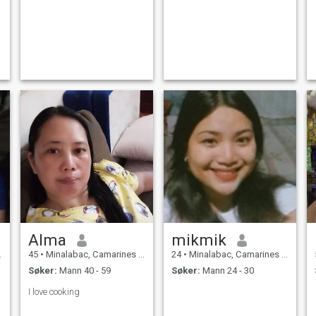
Alma
mikmik
45
•
Minalabac, Camarines Sur, Filippinene
24
•
Minalabac, Camarines Sur, Filippinene
Søker:
Mann 40 - 59
Søker:
Mann 24 - 30
I love cooking