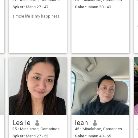
Søker:
Mann 27 - 47
Søker:
Mann 20 - 40
simple life is my happiness
Leslie
lean
25
•
Minalabac, Camarines Sur, Filippinene
45
•
Minalabac, Camarines Sur, Filippinene
Søker:
Mann 27 - 52
Søker:
Mann 40 - 65