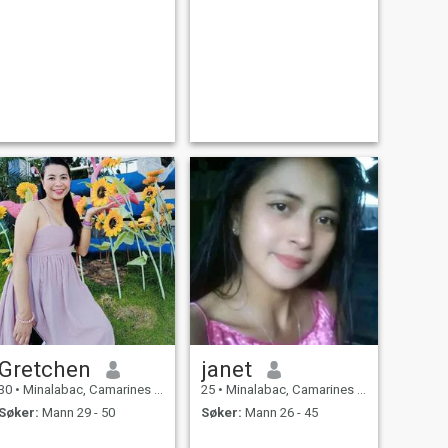
Gretchen
janet
30
•
Minalabac, Camarines Sur, Filippinene
25
•
Minalabac, Camarines Sur, Filippinene
Søker:
Mann 29 - 50
Søker:
Mann 26 - 45