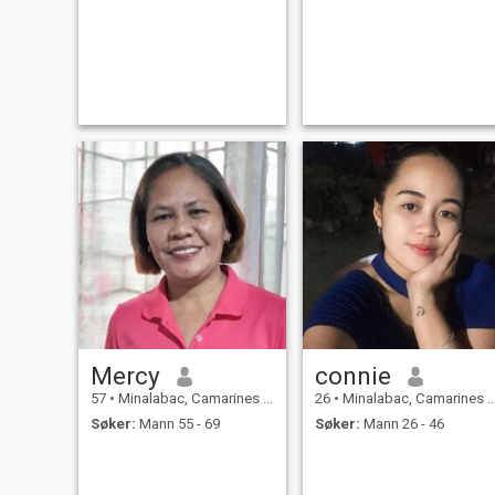
Mercy
connie
57
•
Minalabac, Camarines Sur, Filippinene
26
•
Minalabac, Camarines Sur, Filippinene
Søker:
Mann 55 - 69
Søker:
Mann 26 - 46