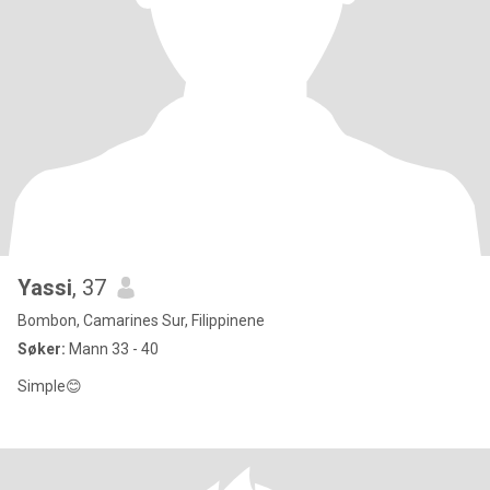
Yassi
, 37
Bombon, Camarines Sur, Filippinene
Søker:
Mann 33 - 40
Simple😊