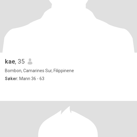
kae
, 35
Bombon, Camarines Sur, Filippinene
Søker:
Mann 36 - 63