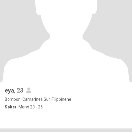
eya
, 23
Bombon, Camarines Sur, Filippinene
Søker:
Mann 23 - 25