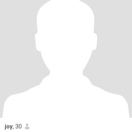
joy
, 30