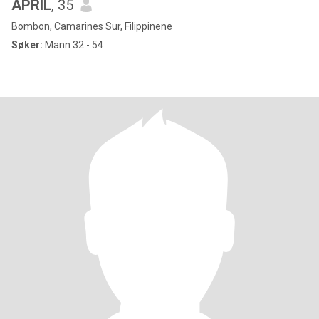
APRIL
, 35
Bombon, Camarines Sur, Filippinene
Søker:
Mann 32 - 54