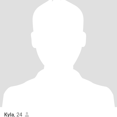
Kyla
, 24