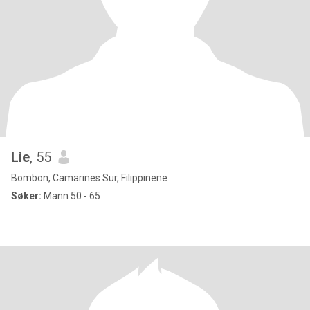
Lie
, 55
Bombon, Camarines Sur, Filippinene
Søker:
Mann 50 - 65