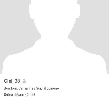
Ciel
, 38
Bombon, Camarines Sur, Filippinene
Søker:
Mann 42 - 73