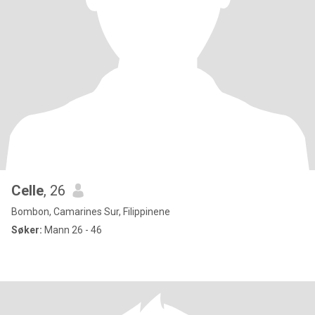
Celle
, 26
Bombon, Camarines Sur, Filippinene
Søker:
Mann 26 - 46