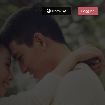
Norsk
Logg inn