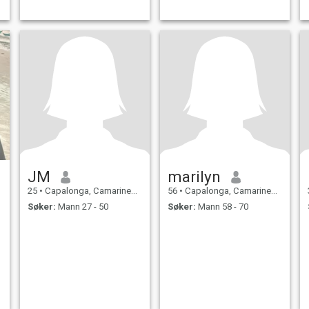
JM
marilyn
25
•
Capalonga, Camarines Norte, Filippinene
56
•
Capalonga, Camarines Norte, Filippinene
Søker:
Mann 27 - 50
Søker:
Mann 58 - 70