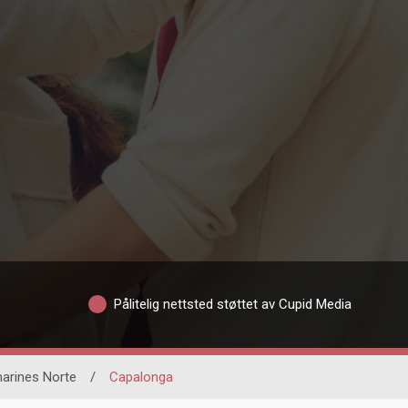
Pålitelig nettsted støttet av Cupid Media
arines Norte
/
Capalonga