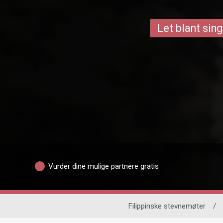
Let blant sing
Vurder dine mulige partnere gratis
Filippinske stevnemøter
/