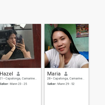
Hazel
Maria
21
•
Capalonga, Camarines Norte, Filippinene
28
•
Capalonga, Camarines Norte, Filippinene
Søker:
Mann 23 - 25
Søker:
Mann 29 - 52