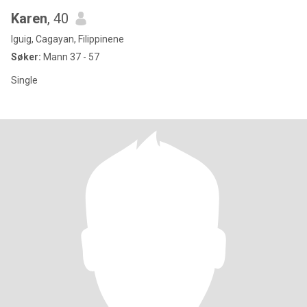
Karen
, 40
Iguig, Cagayan, Filippinene
Søker:
Mann 37 - 57
Single