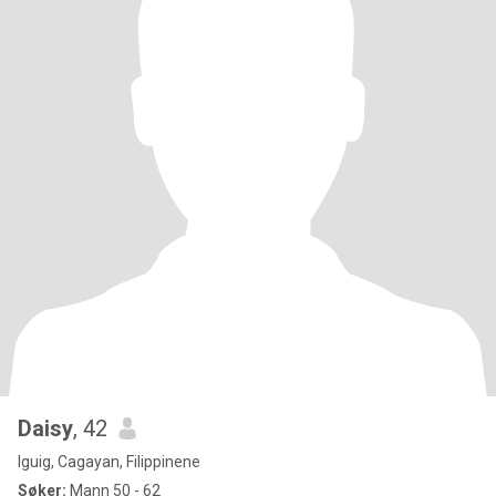
Daisy
, 42
Iguig, Cagayan, Filippinene
Søker:
Mann 50 - 62