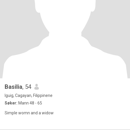
Basilia
, 54
Iguig, Cagayan, Filippinene
Søker:
Mann 48 - 65
Simple womn and a widow