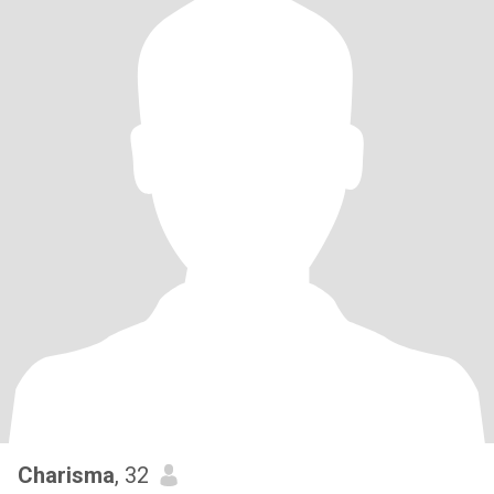
Charisma
, 32