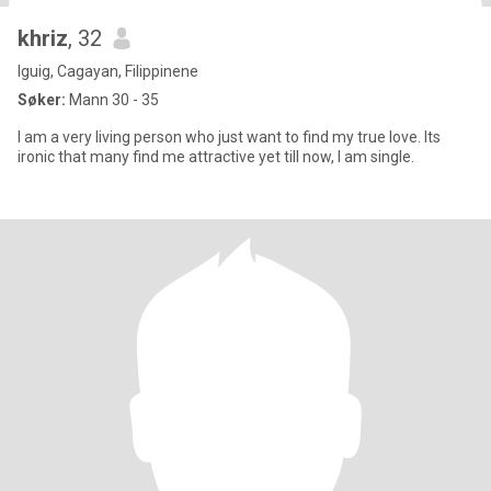
khriz
, 32
Iguig, Cagayan, Filippinene
Søker:
Mann 30 - 35
I am a very living person who just want to find my true love. Its
ironic that many find me attractive yet till now, I am single.