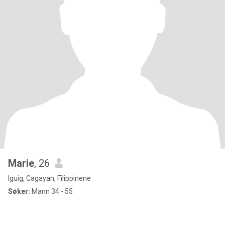
Marie
, 26
Iguig, Cagayan, Filippinene
Søker:
Mann 34 - 55