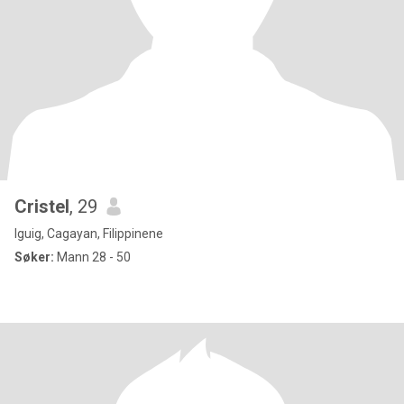
Cristel
, 29
Iguig, Cagayan, Filippinene
Søker:
Mann 28 - 50