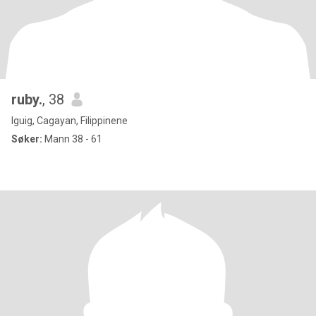
ruby.
, 38
Iguig, Cagayan, Filippinene
Søker:
Mann 38 - 61