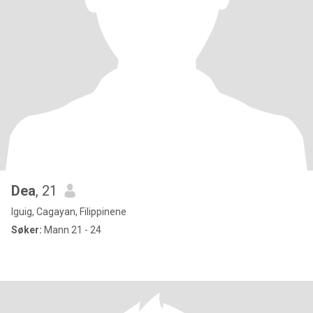
Dea
, 21
Iguig, Cagayan, Filippinene
Søker:
Mann 21 - 24