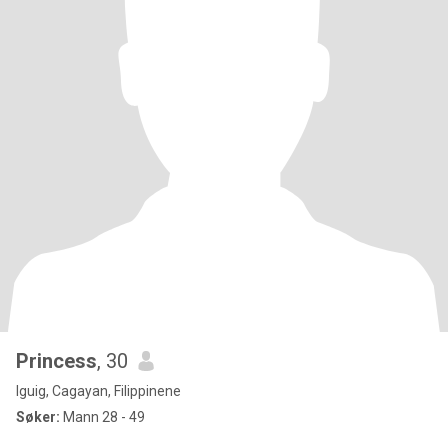
Princess
, 30
Iguig, Cagayan, Filippinene
Søker:
Mann 28 - 49