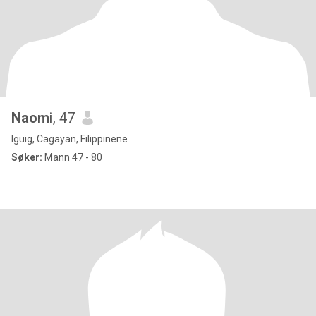
Naomi
, 47
Iguig, Cagayan, Filippinene
Søker:
Mann 47 - 80