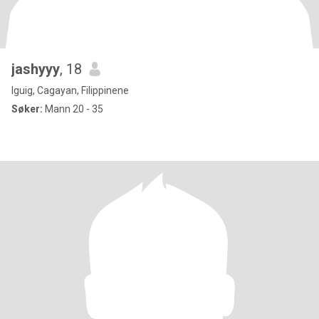
jashyyy
, 18
Iguig, Cagayan, Filippinene
Søker:
Mann 20 - 35