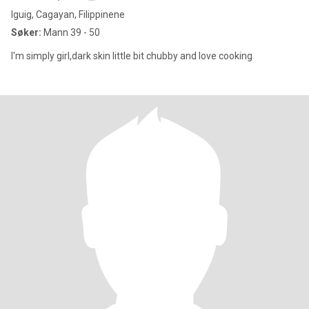
Iguig, Cagayan, Filippinene
Søker:
Mann 39 - 50
I'm simply girl,dark skin little bit chubby and love cooking