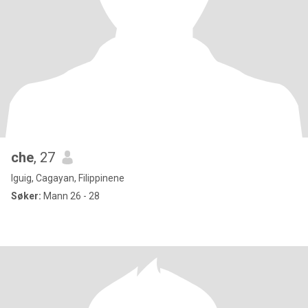
che
, 27
Iguig, Cagayan, Filippinene
Søker:
Mann 26 - 28