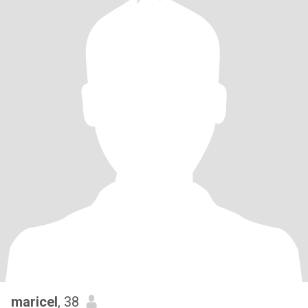
maricel
, 38