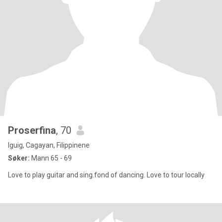
Proserfina
, 70
Iguig, Cagayan, Filippinene
Søker:
Mann 65 - 69
Love to play guitar and sing.fond of dancing. Love to tour locally