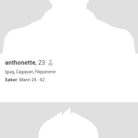
anthonette
, 23
Iguig, Cagayan, Filippinene
Søker:
Mann 24 - 42