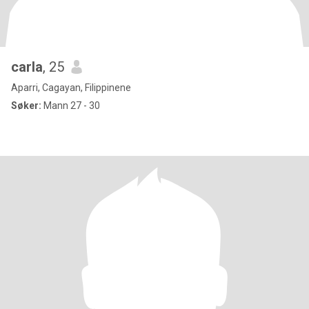
carla
, 25
Aparri, Cagayan, Filippinene
Søker:
Mann 27 - 30