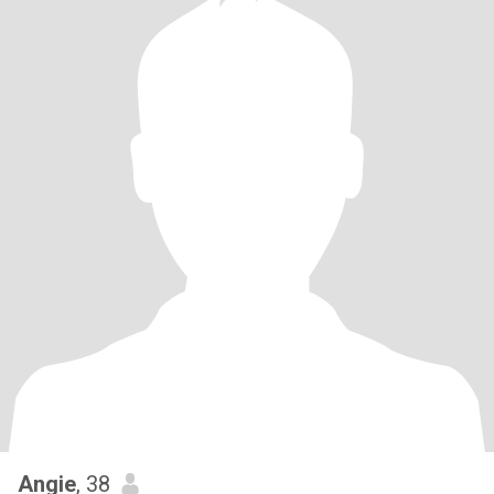
Angie
, 38