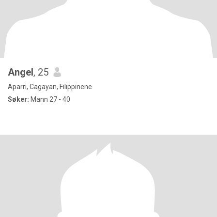
Angel
, 25
Aparri, Cagayan, Filippinene
Søker:
Mann 27 - 40