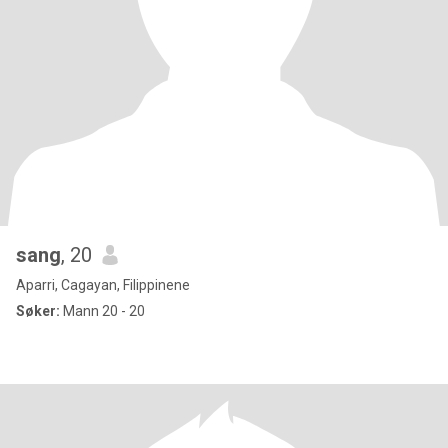
sang
, 20
Aparri, Cagayan, Filippinene
Søker:
Mann 20 - 20