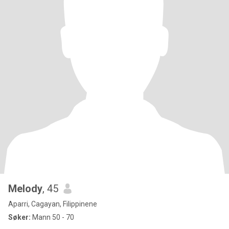
Melody
, 45
Aparri, Cagayan, Filippinene
Søker:
Mann 50 - 70