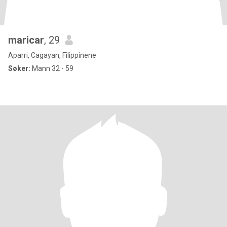
maricar
, 29
Aparri, Cagayan, Filippinene
Søker:
Mann 32 - 59