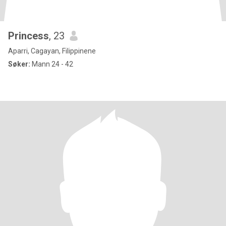
Princess
, 23
Aparri, Cagayan, Filippinene
Søker:
Mann 24 - 42