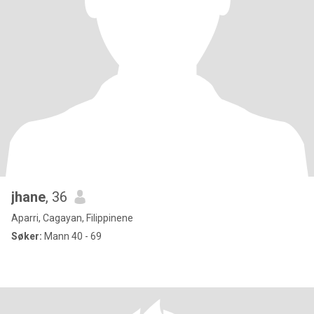
jhane
, 36
Aparri, Cagayan, Filippinene
Søker:
Mann 40 - 69