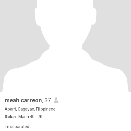
meah carreon
, 37
Aparri, Cagayan, Filippinene
Søker:
Mann 40 - 70
im separated