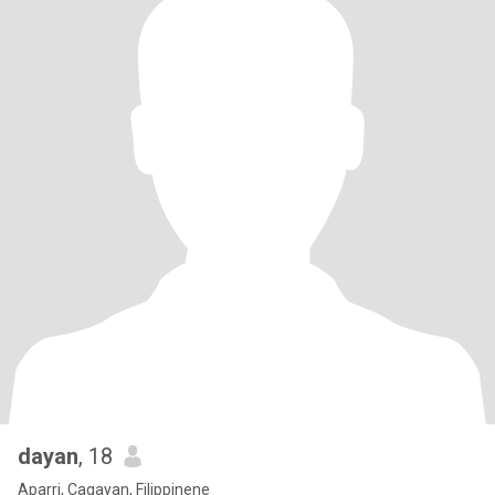
dayan
, 18
Aparri, Cagayan, Filippinene