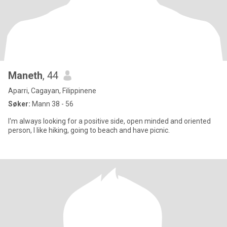
Maneth
, 44
Aparri, Cagayan, Filippinene
Søker:
Mann 38 - 56
I'm always looking for a positive side, open minded and oriented
person, I like hiking, going to beach and have picnic.