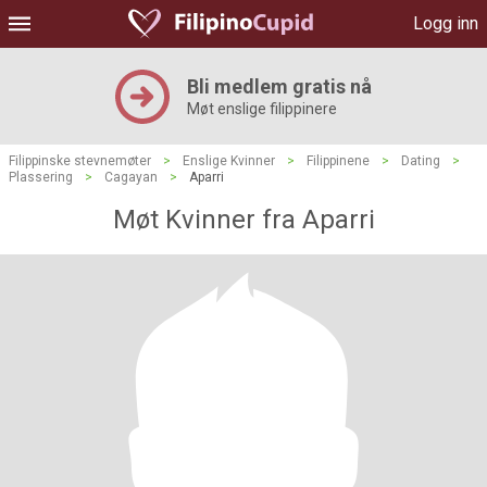
Logg inn
Bli medlem gratis nå
Møt enslige filippinere
Filippinske stevnemøter
>
Enslige Kvinner
>
Filippinene
>
Dating
>
Plassering
>
Cagayan
>
Aparri
Møt Kvinner fra Aparri