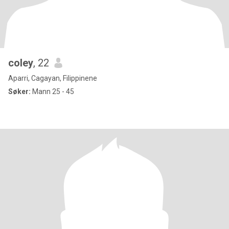
coley
, 22
Aparri, Cagayan, Filippinene
Søker:
Mann 25 - 45