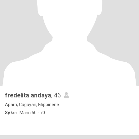
fredelita andaya
, 46
Aparri, Cagayan, Filippinene
Søker:
Mann 50 - 70