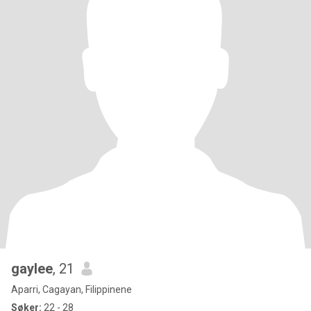
gaylee
, 21
Aparri, Cagayan, Filippinene
Søker:
22 - 28