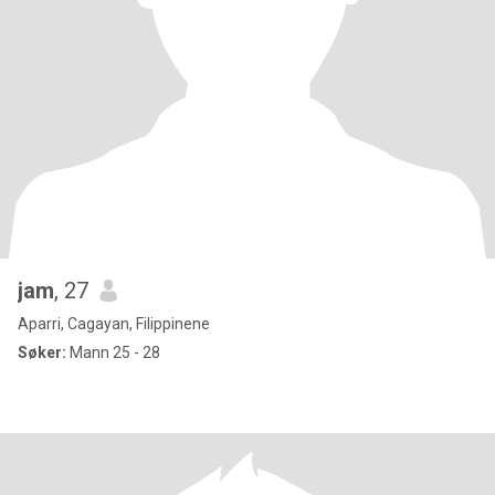
jam
, 27
Aparri, Cagayan, Filippinene
Søker:
Mann 25 - 28