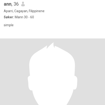
ann
, 36
Aparri, Cagayan, Filippinene
Søker:
Mann 30 - 60
simple