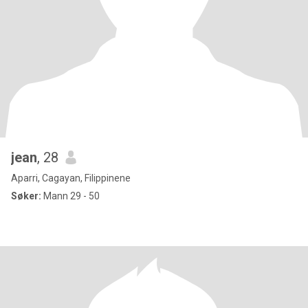
jean
, 28
Aparri, Cagayan, Filippinene
Søker:
Mann 29 - 50