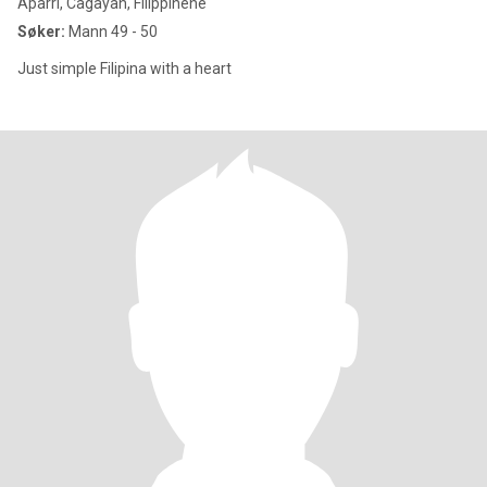
Aparri, Cagayan, Filippinene
Søker:
Mann 49 - 50
Just simple Filipina with a heart