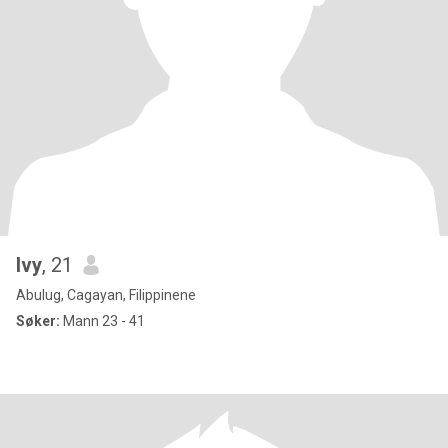
Ivy
, 21
Abulug, Cagayan, Filippinene
Søker:
Mann 23 - 41