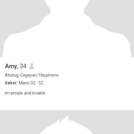
Amy
, 34
Abulug, Cagayan, Filippinene
Søker:
Mann 32 - 52
Im simple and lovable