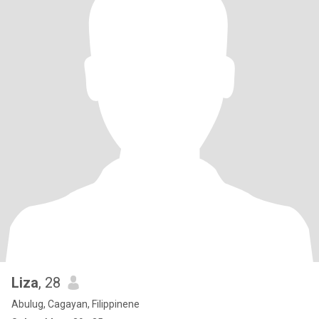
Liza
, 28
Abulug, Cagayan, Filippinene