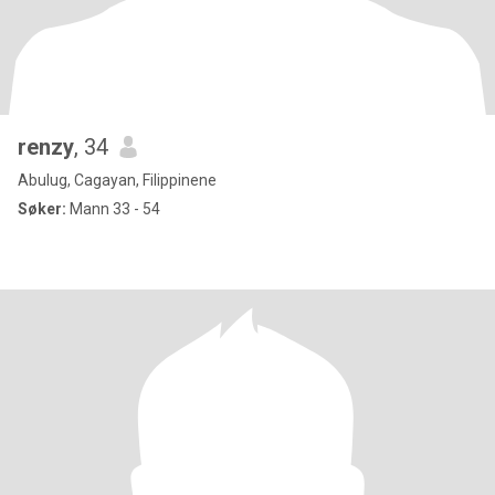
renzy
, 34
Abulug, Cagayan, Filippinene
Søker:
Mann 33 - 54