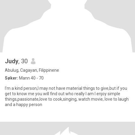
Judy
, 30
Abulug, Cagayan, Filippinene
Søker:
Mann 40 - 70
I'm a kind person,I may not have material things to give,but if you
get to know me you will find out who really I am I enjoy simple
things,passionate,love to cook,singing, watch movie, love to laugh
and a happy person