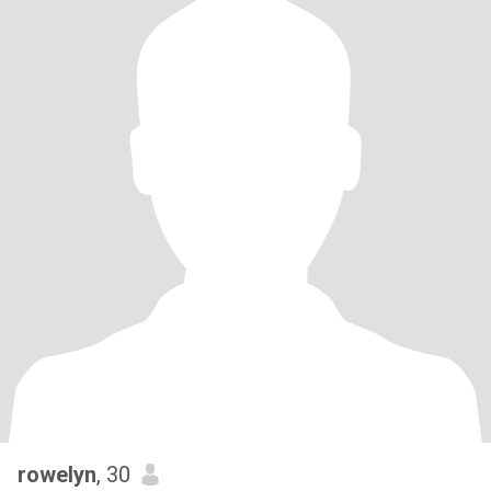
rowelyn
, 30