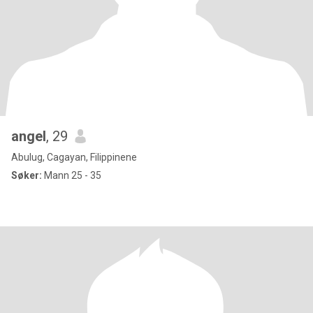
angel
, 29
Abulug, Cagayan, Filippinene
Søker:
Mann 25 - 35