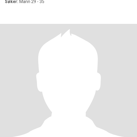
Søker:
Mann 29 - 35