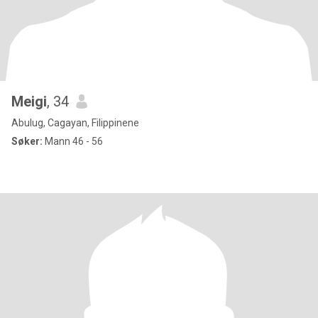
Meigi
, 34
Abulug, Cagayan, Filippinene
Søker:
Mann 46 - 56