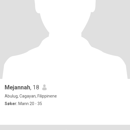
Mejannah
, 18
Abulug, Cagayan, Filippinene
Søker:
Mann 20 - 35