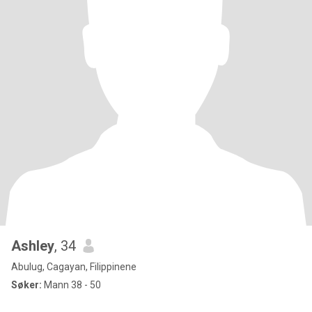
Ashley
, 34
Abulug, Cagayan, Filippinene
Søker:
Mann 38 - 50