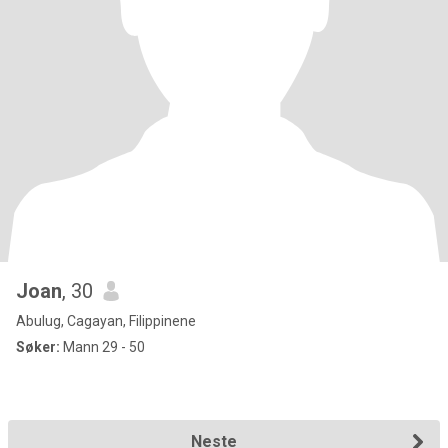
Joan
, 30
Abulug, Cagayan, Filippinene
Søker:
Mann 29 - 50
Neste