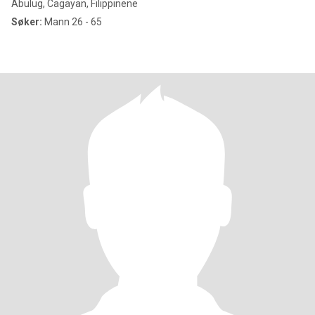
Abulug, Cagayan, Filippinene
Søker:
Mann 26 - 65