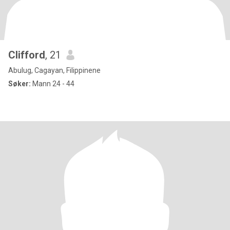
Clifford
, 21
Abulug, Cagayan, Filippinene
Søker:
Mann 24 - 44