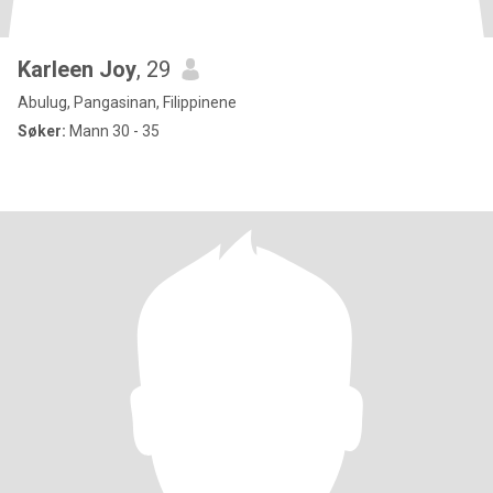
Karleen Joy
, 29
Abulug, Pangasinan, Filippinene
Søker:
Mann 30 - 35