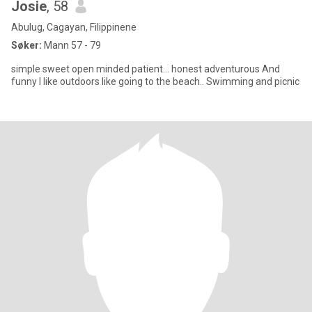
Josie
, 58
Abulug, Cagayan, Filippinene
Søker:
Mann 57 - 79
simple sweet open minded patient... honest adventurous And
funny I like outdoors like going to the beach.. Swimming and picnic