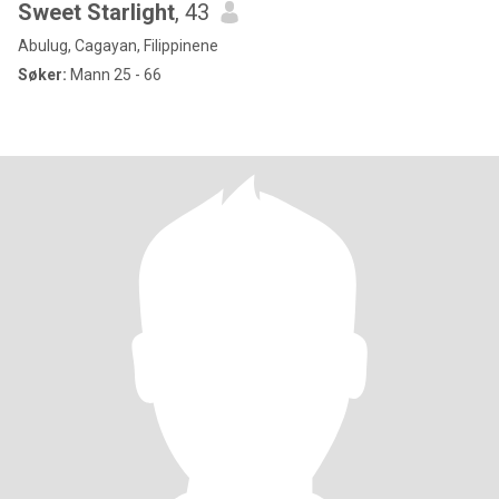
Sweet Starlight
, 43
Abulug, Cagayan, Filippinene
Søker:
Mann 25 - 66