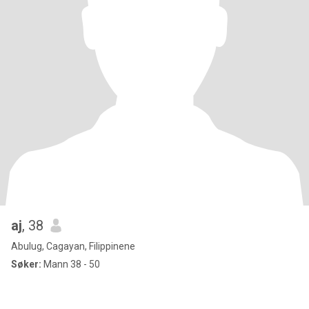
aj
, 38
Abulug, Cagayan, Filippinene
Søker:
Mann 38 - 50