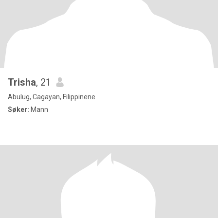
Trisha
, 21
Abulug, Cagayan, Filippinene
Søker:
Mann