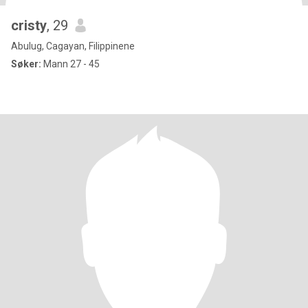
cristy
, 29
Abulug, Cagayan, Filippinene
Søker:
Mann 27 - 45