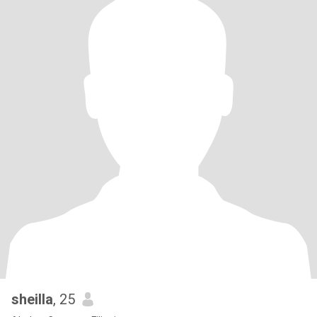
sheilla
, 25