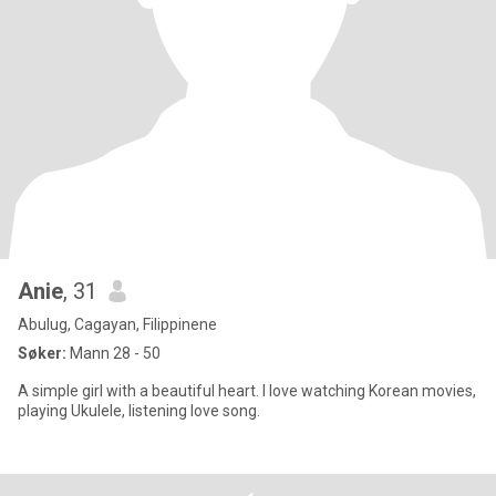
Anie
, 31
Abulug, Cagayan, Filippinene
Søker:
Mann 28 - 50
A simple girl with a beautiful heart. I love watching Korean movies,
playing Ukulele, listening love song.