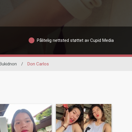
Pålitelig nettsted støttet av Cupid Media
Bukidnon
/
Don Carlos