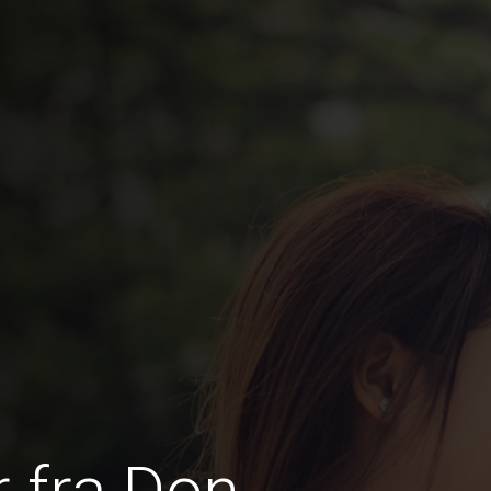
 fra Don