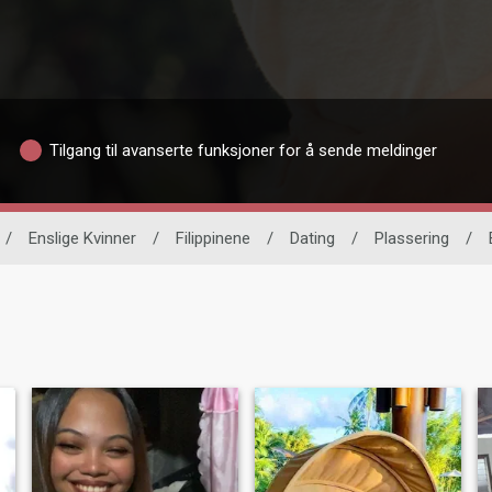
Tilgang til avanserte funksjoner for å sende meldinger
/
Enslige Kvinner
/
Filippinene
/
Dating
/
Plassering
/