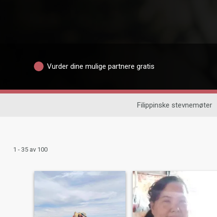
Vurder dine mulige partnere gratis
Filippinske stevnemøter
1 - 35 av 100