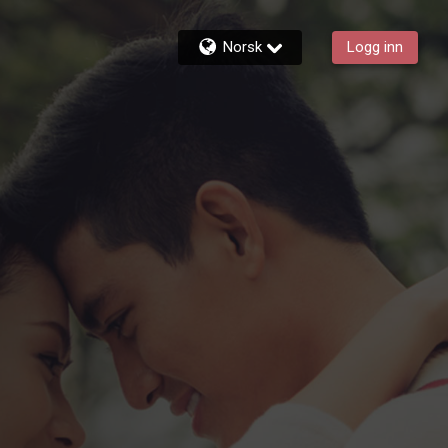
Norsk
Logg inn