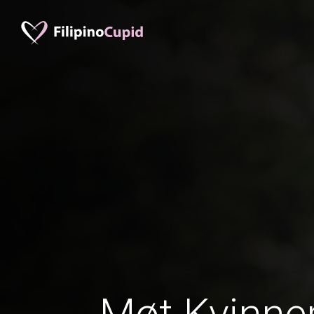
Møt Kvinner