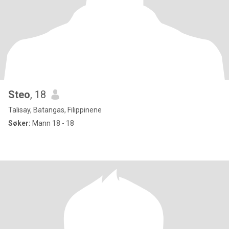
Steo
, 18
Talisay, Batangas, Filippinene
Søker:
Mann 18 - 18