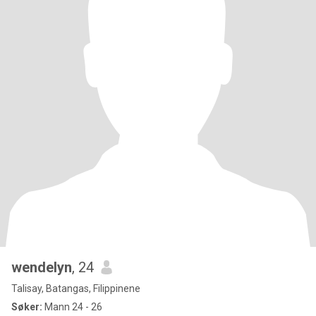
wendelyn
, 24
Talisay, Batangas, Filippinene
Søker:
Mann 24 - 26