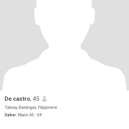
De castro
, 45
Talisay, Batangas, Filippinene
Søker:
Mann 45 - 69