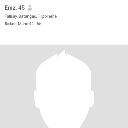
Emz
, 45
Talisay, Batangas, Filippinene
Søker:
Mann 44 - 65