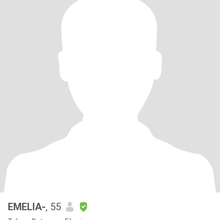
EMELIA-
, 55