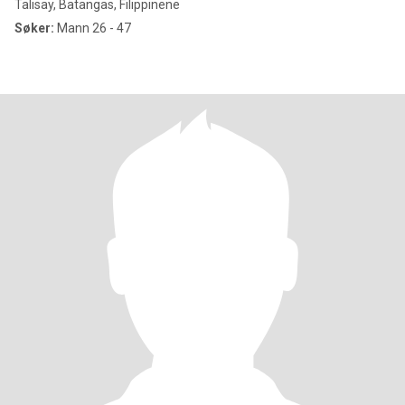
Talisay, Batangas, Filippinene
Søker:
Mann 26 - 47