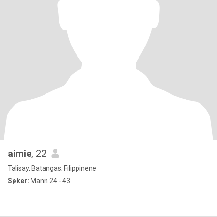
aimie
, 22
Talisay, Batangas, Filippinene
Søker:
Mann 24 - 43