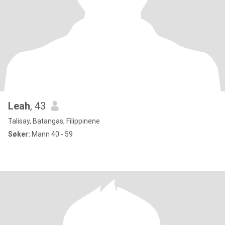
Leah
, 43
Talisay, Batangas, Filippinene
Søker:
Mann 40 - 59