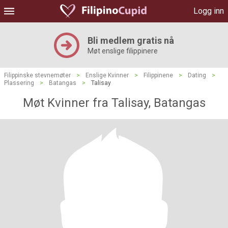
Logg inn
Bli medlem gratis nå
Møt enslige filippinere
Filippinske stevnemøter
>
Enslige Kvinner
>
Filippinene
>
Dating
>
Plassering
>
Batangas
>
Talisay
Møt Kvinner fra Talisay, Batangas