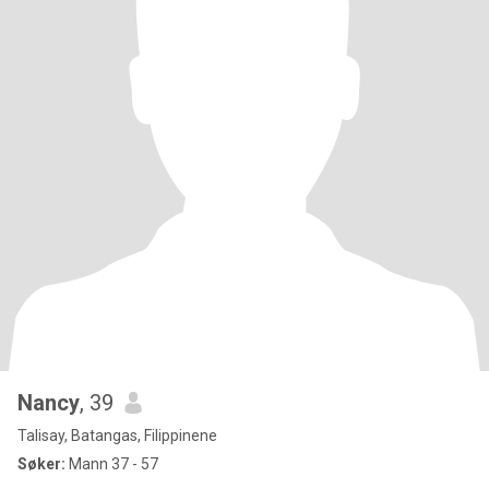
Nancy
, 39
Talisay, Batangas, Filippinene
Søker:
Mann 37 - 57