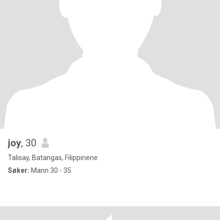
joy
, 30
Talisay, Batangas, Filippinene
Søker:
Mann 30 - 35