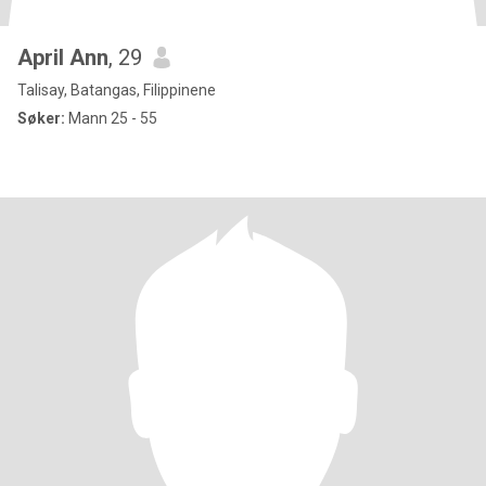
April Ann
, 29
Talisay, Batangas, Filippinene
Søker:
Mann 25 - 55