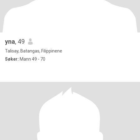
yna
, 49
Talisay, Batangas, Filippinene
Søker:
Mann 49 - 70