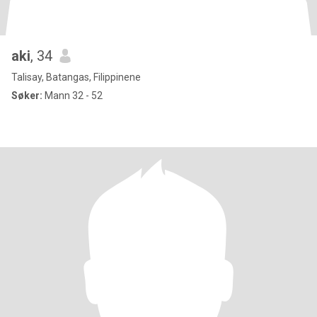
aki
, 34
Talisay, Batangas, Filippinene
Søker:
Mann 32 - 52