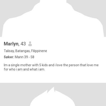
Marlyn
, 43
Talisay, Batangas, Filippinene
Søker:
Mann 39 - 58
Im a single mother with 5 kids and i love the person that love me
for who i am and what i am.