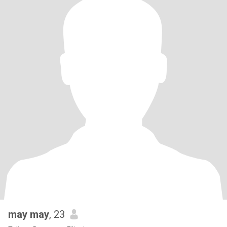
may may
, 23