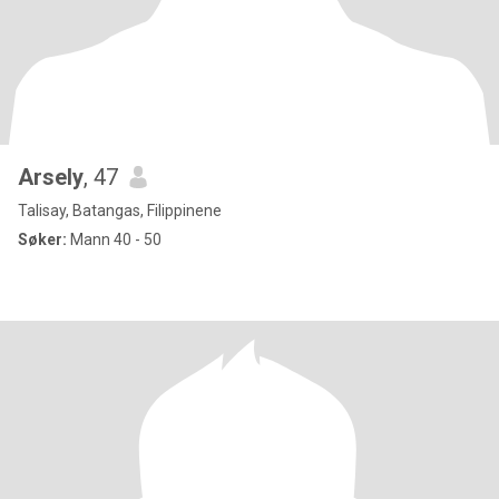
Arsely
, 47
Talisay, Batangas, Filippinene
Søker:
Mann 40 - 50