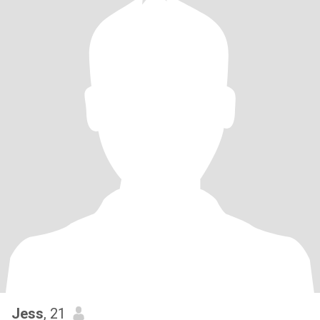
Jess
, 21