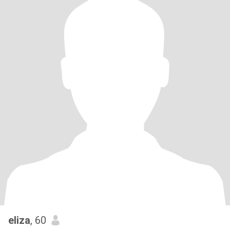
eliza
, 60