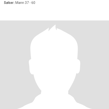
Søker:
Mann 37 - 60