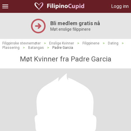
Logg inn
Bli medlem gratis nå
Møt enslige filippinere
Filippinske stevnemøter
>
Enslige Kvinner
>
Filippinene
>
Dating
>
Plassering
>
Batangas
>
Padre Garcia
Møt Kvinner fra Padre Garcia