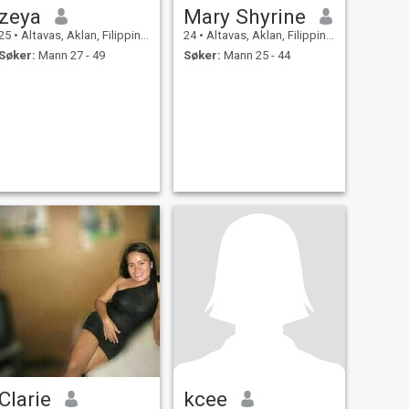
zeya
Mary Shyrine
25
•
Altavas, Aklan, Filippinene
24
•
Altavas, Aklan, Filippinene
Søker:
Mann 27 - 49
Søker:
Mann 25 - 44
Clarie
kcee