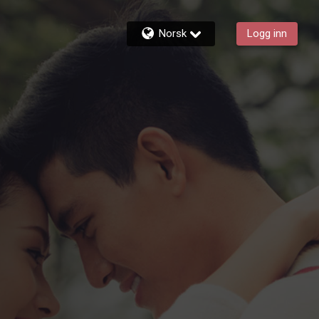
Norsk
Logg inn