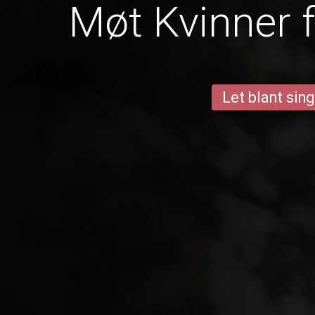
Møt Kvinner f
Let blant sing