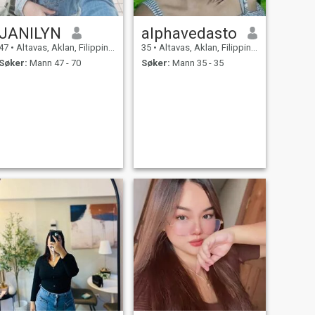
JANILYN
alphavedasto
47
•
Altavas, Aklan, Filippinene
35
•
Altavas, Aklan, Filippinene
Søker:
Mann 47 - 70
Søker:
Mann 35 - 35