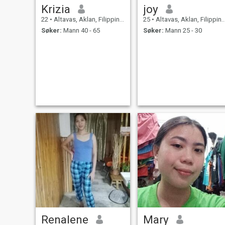
Krizia
joy
22
•
Altavas, Aklan, Filippinene
25
•
Altavas, Aklan, Filippinene
Søker:
Mann 40 - 65
Søker:
Mann 25 - 30
Renalene
Mary