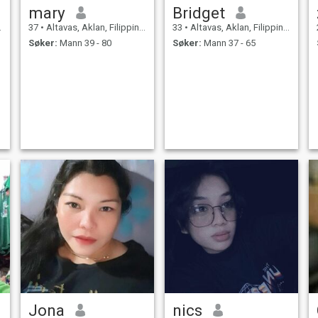
mary
Bridget
37
•
Altavas, Aklan, Filippinene
33
•
Altavas, Aklan, Filippinene
Søker:
Mann 39 - 80
Søker:
Mann 37 - 65
Jona
nics