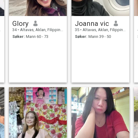
Glory
Joanna vic
34
•
Altavas, Aklan, Filippinene
35
•
Altavas, Aklan, Filippinene
Søker:
Mann 60 - 73
Søker:
Mann 39 - 50