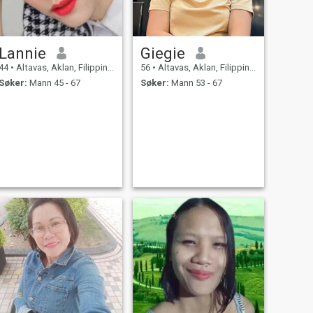
Lannie
Giegie
44
•
Altavas, Aklan, Filippinene
56
•
Altavas, Aklan, Filippinene
Søker:
Mann 45 - 67
Søker:
Mann 53 - 67