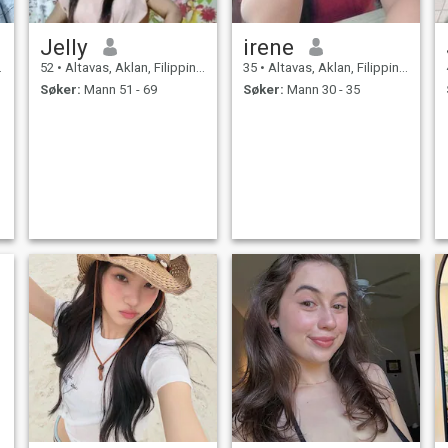
Jelly
irene
52
•
Altavas, Aklan, Filippinene
35
•
Altavas, Aklan, Filippinene
Søker:
Mann 51 - 69
Søker:
Mann 30 - 35