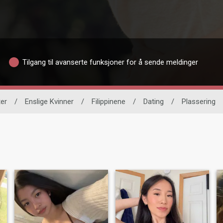
Tilgang til avanserte funksjoner for å sende meldinger
ter
/
Enslige Kvinner
/
Filippinene
/
Dating
/
Plassering