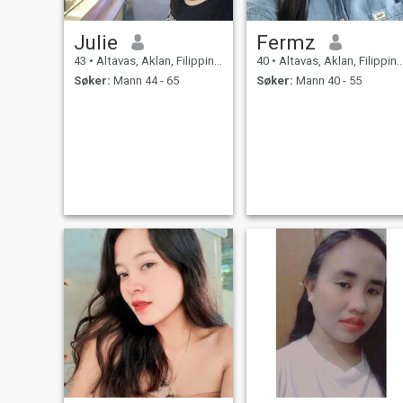
Julie
Fermz
43
•
Altavas, Aklan, Filippinene
40
•
Altavas, Aklan, Filippinene
Søker:
Mann 44 - 65
Søker:
Mann 40 - 55