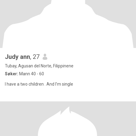
Judy ann
, 27
Tubay, Agusan del Norte, Filippinene
Søker:
Mann 40 - 60
I have a two children . And I’m single