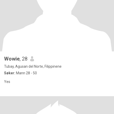
Wowie
, 28
Tubay, Agusan del Norte, Filippinene
Søker:
Mann 28 - 50
Yes