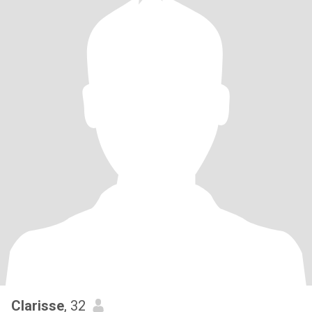
Clarisse
, 32