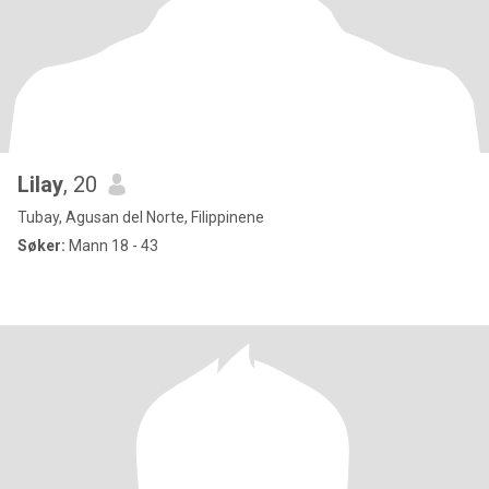
Lilay
, 20
Tubay, Agusan del Norte, Filippinene
Søker:
Mann 18 - 43