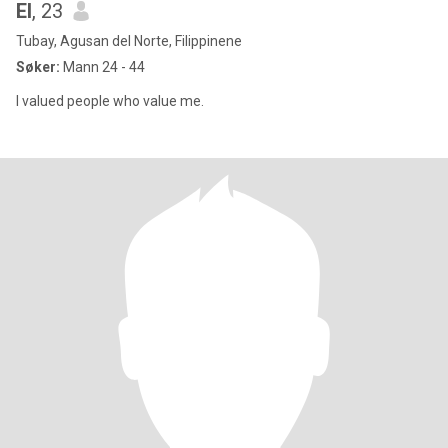
El
, 23
Tubay, Agusan del Norte, Filippinene
Søker:
Mann 24 - 44
I valued people who value me.