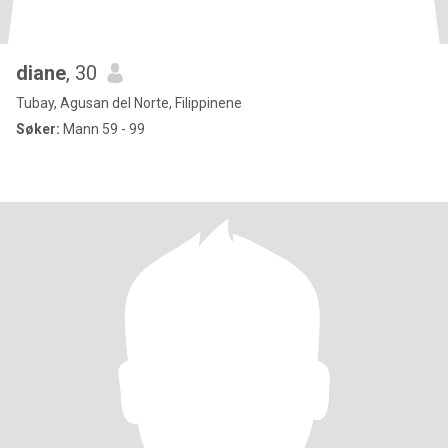
diane
, 30
Tubay, Agusan del Norte, Filippinene
Søker:
Mann 59 - 99