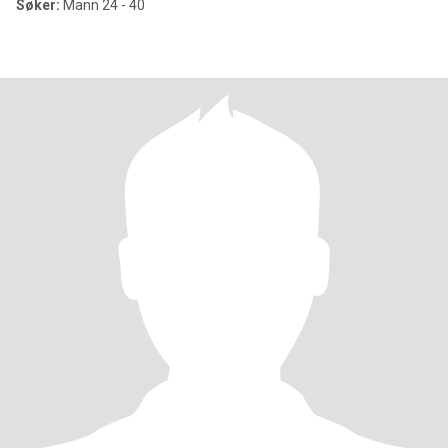
Søker:
Mann 24 - 40