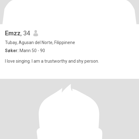
Emzz
, 34
Tubay, Agusan del Norte, Filippinene
Søker:
Mann 50 - 90
I love singing. I am a trustworthy and shy person.