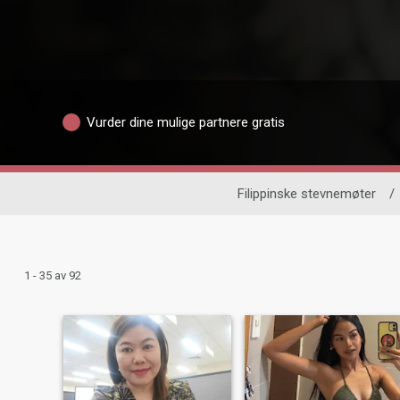
Vurder dine mulige partnere gratis
Filippinske stevnemøter
/
1 - 35 av 92