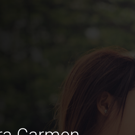
ra Carmen,