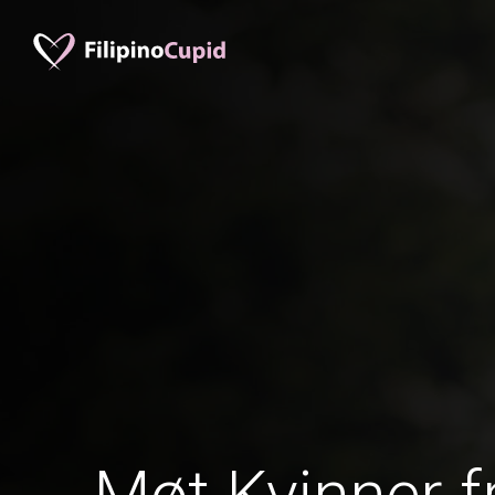
Møt Kvinner f