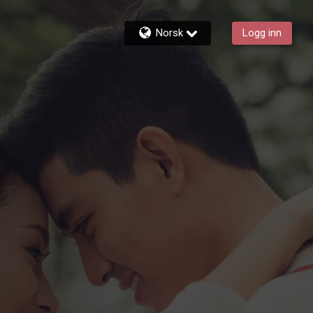
Norsk
Logg inn