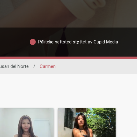
Pålitelig nettsted støttet av Cupid Media
usan del Norte
/
Carmen