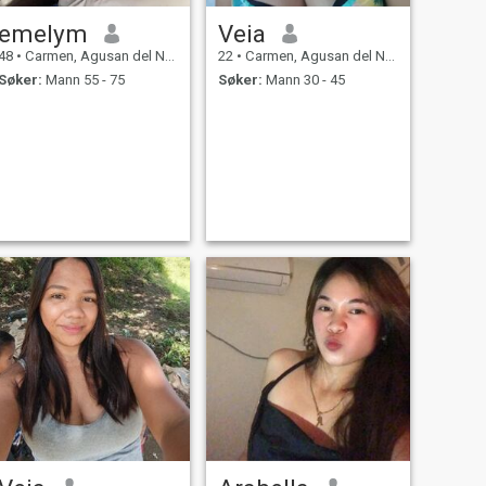
emelym
Veia
48
•
Carmen, Agusan del Norte, Filippinene
22
•
Carmen, Agusan del Norte, Filippinene
Søker:
Mann 55 - 75
Søker:
Mann 30 - 45