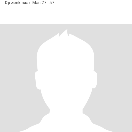
Op zoek naar:
Man 27 - 57