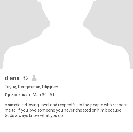
diana
, 32
Tayug, Pangasinan, Filipijnen
Op zoek naar:
Man 30 - 51
a simple girl loving ,loyal and respectful to the people who respect
me to..if you love someone you never cheated on him because
Gods always know what you do..