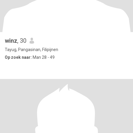
winz
, 30
Tayug, Pangasinan, Filipijnen
Op zoek naar:
Man 28 - 49