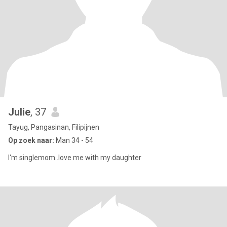
Julie
, 37
Tayug, Pangasinan, Filipijnen
Op zoek naar:
Man 34 - 54
I'm singlemom..love me with my daughter