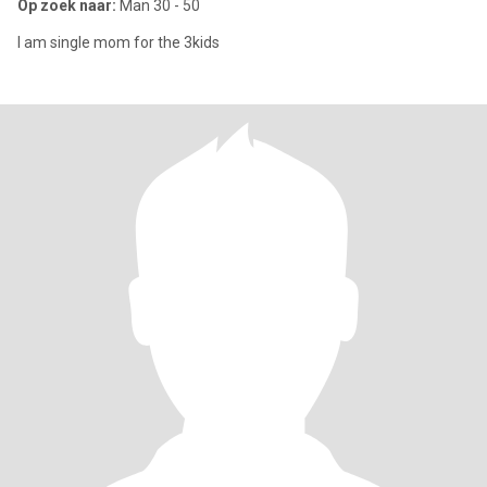
Op zoek naar:
Man 30 - 50
I am single mom for the 3kids