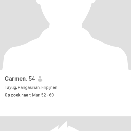
Carmen
, 54
Tayug, Pangasinan, Filipijnen
Op zoek naar:
Man 52 - 60