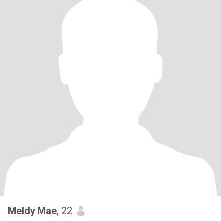
Meldy Mae
, 22