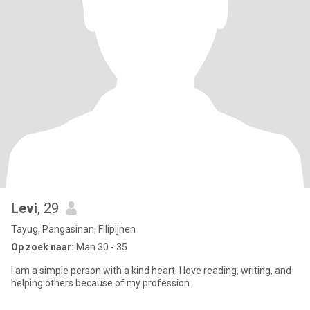
Levi
, 29
Tayug, Pangasinan, Filipijnen
Op zoek naar:
Man 30 - 35
I am a simple person with a kind heart. I love reading, writing, and
helping others because of my profession