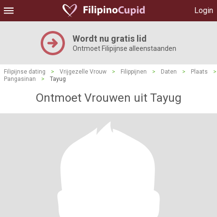
Login
Wordt nu gratis lid
Ontmoet Filipijnse alleenstaanden
Filipijnse dating
>
Vrijgezelle Vrouw
>
Filippijnen
>
Daten
>
Plaats
>
Pangasinan
>
Tayug
Ontmoet Vrouwen uit Tayug