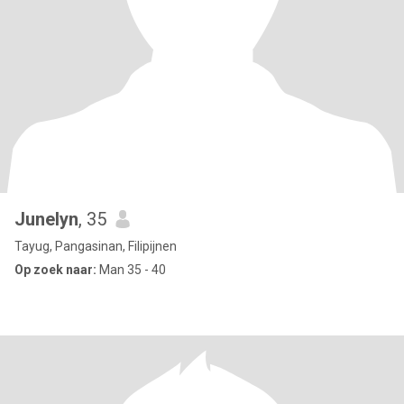
Junelyn
, 35
Tayug, Pangasinan, Filipijnen
Op zoek naar:
Man 35 - 40