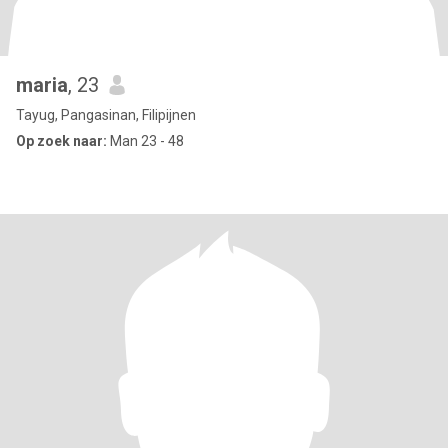
maria
, 23
Tayug, Pangasinan, Filipijnen
Op zoek naar:
Man 23 - 48