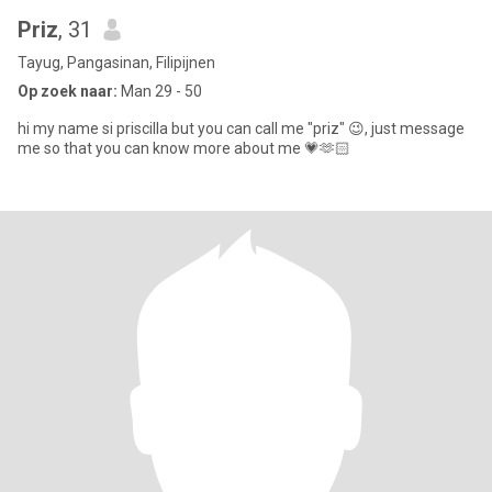
Priz
, 31
Tayug, Pangasinan, Filipijnen
Op zoek naar:
Man 29 - 50
hi my name si priscilla but you can call me "priz" 😉, just message
me so that you can know more about me 💗🫶🏻