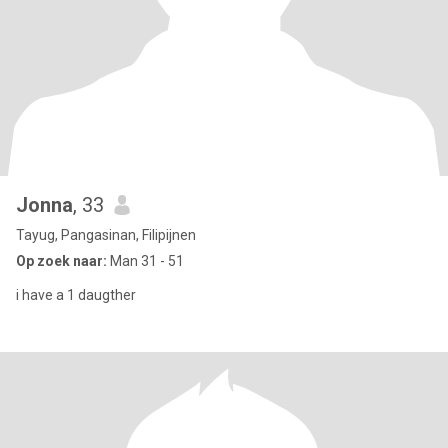
Jonna
, 33
Tayug, Pangasinan, Filipijnen
Op zoek naar:
Man 31 - 51
i have a 1 daugther