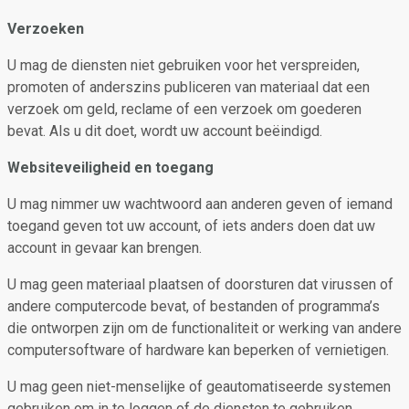
Verzoeken
U mag de diensten niet gebruiken voor het verspreiden,
promoten of anderszins publiceren van materiaal dat een
verzoek om geld, reclame of een verzoek om goederen
bevat. Als u dit doet, wordt uw account beëindigd.
Websiteveiligheid en toegang
U mag nimmer uw wachtwoord aan anderen geven of iemand
toegand geven tot uw account, of iets anders doen dat uw
account in gevaar kan brengen.
U mag geen materiaal plaatsen of doorsturen dat virussen of
andere computercode bevat, of bestanden of programma’s
die ontworpen zijn om de functionaliteit or werking van andere
computersoftware of hardware kan beperken of vernietigen.
U mag geen niet-menselijke of geautomatiseerde systemen
gebruiken om in te loggen of de diensten te gebruiken.