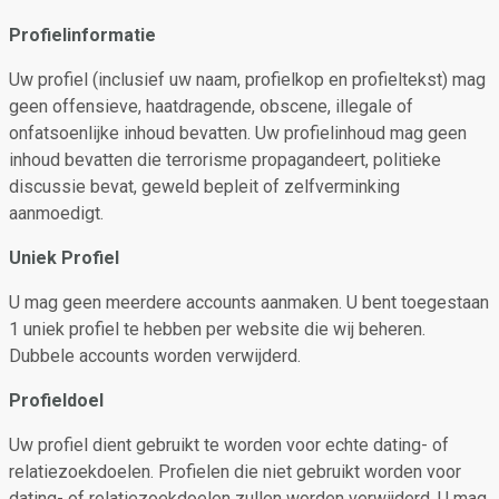
Profielinformatie
Uw profiel (inclusief uw naam, profielkop en profieltekst) mag
geen offensieve, haatdragende, obscene, illegale of
onfatsoenlijke inhoud bevatten. Uw profielinhoud mag geen
inhoud bevatten die terrorisme propagandeert, politieke
discussie bevat, geweld bepleit of zelfverminking
aanmoedigt.
Uniek Profiel
U mag geen meerdere accounts aanmaken. U bent toegestaan
1 uniek profiel te hebben per website die wij beheren.
Dubbele accounts worden verwijderd.
Profieldoel
Uw profiel dient gebruikt te worden voor echte dating- of
relatiezoekdoelen. Profielen die niet gebruikt worden voor
dating- of relatiezoekdoelen zullen worden verwijderd. U mag