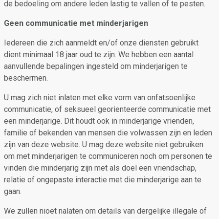
de bedoeling om andere leden lastig te vallen of te pesten.
Geen communicatie met minderjarigen
Iedereen die zich aanmeldt en/of onze diensten gebruikt
dient minimaal 18 jaar oud te zijn. We hebben een aantal
aanvullende bepalingen ingesteld om minderjarigen te
beschermen.
U mag zich niet inlaten met elke vorm van onfatsoenlijke
communicatie, of seksueel georienteerde communicatie met
een minderjarige. Dit houdt ook in minderjarige vrienden,
familie of bekenden van mensen die volwassen zijn en leden
zijn van deze website. U mag deze website niet gebruiken
om met minderjarigen te communiceren noch om personen te
vinden die minderjarig zijn met als doel een vriendschap,
relatie of ongepaste interactie met die minderjarige aan te
gaan.
We zullen nioet nalaten om details van dergelijke illegale of