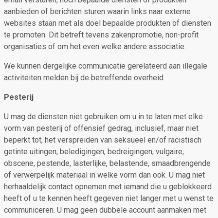
aanbieden of berichten sturen waarin links naar externe
websites staan met als doel bepaalde produkten of diensten
te promoten. Dit betreft tevens zakenpromotie, non-profit
organisaties of om het even welke andere associatie.
We kunnen dergelijke communicatie gerelateerd aan illegale
activiteiten melden bij de betreffende overheid
Pesterij
U mag de diensten niet gebruiken om u in te laten met elke
vorm van pesterij of offensief gedrag, inclusief, maar niet
beperkt tot, het verspreiden van seksueel en/of racistisch
getinte uitingen, beledigingen, bedreigingen, vulgaire,
obscene, pestende, lasterlijke, belastende, smaadbrengende
of verwerpelijk materiaal in welke vorm dan ook. U mag niet
herhaaldelijk contact opnemen met iemand die u geblokkeerd
heeft of u te kennen heeft gegeven niet langer met u wenst te
communiceren. U mag geen dubbele account aanmaken met