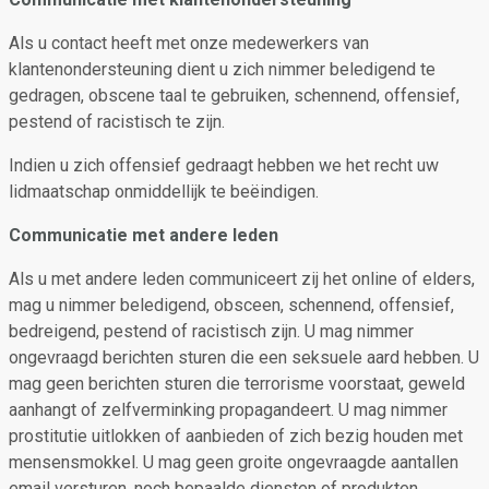
Als u contact heeft met onze medewerkers van
klantenondersteuning dient u zich nimmer beledigend te
gedragen, obscene taal te gebruiken, schennend, offensief,
pestend of racistisch te zijn.
Indien u zich offensief gedraagt hebben we het recht uw
lidmaatschap onmiddellijk te beëindigen.
Communicatie met andere leden
Als u met andere leden communiceert zij het online of elders,
mag u nimmer beledigend, obsceen, schennend, offensief,
bedreigend, pestend of racistisch zijn. U mag nimmer
ongevraagd berichten sturen die een seksuele aard hebben. U
mag geen berichten sturen die terrorisme voorstaat, geweld
aanhangt of zelfverminking propagandeert. U mag nimmer
prostitutie uitlokken of aanbieden of zich bezig houden met
mensensmokkel. U mag geen groite ongevraagde aantallen
email versturen, noch bepaalde diensten of produkten