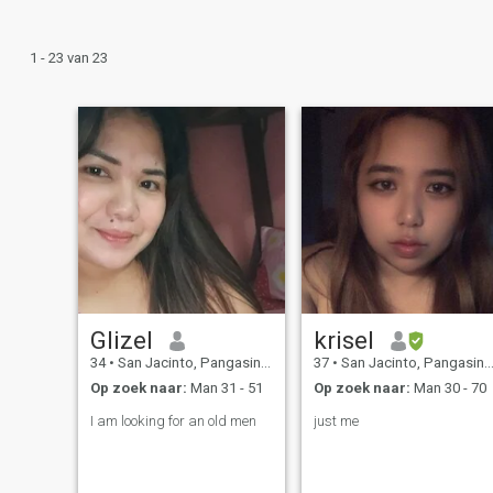
1 - 23 van 23
Glizel
krisel
34
•
San Jacinto, Pangasinan, Filipijnen
37
•
San Jacinto, Pangasinan, Filipijnen
Op zoek naar:
Man 31 - 51
Op zoek naar:
Man 30 - 70
I am looking for an old men
just me