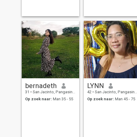
bernadeth
LYNN
31
•
San Jacinto, Pangasinan, Filipijnen
42
•
San Jacinto, Pangasinan, Filipijnen
Op zoek naar:
Man 35 - 55
Op zoek naar:
Man 45 - 75