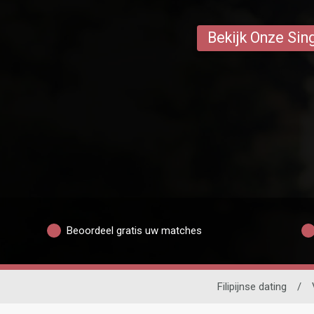
Bekijk Onze Sin
Beoordeel gratis uw matches
Filipijnse dating
/