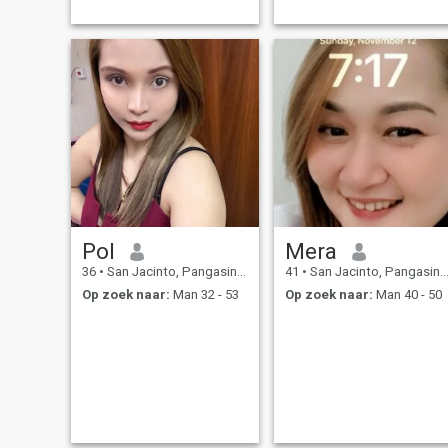
Pol
Mera
36
•
San Jacinto, Pangasinan, Filipijnen
41
•
San Jacinto, Pangasinan, Filipijnen
Op zoek naar:
Man 32 - 53
Op zoek naar:
Man 40 - 50