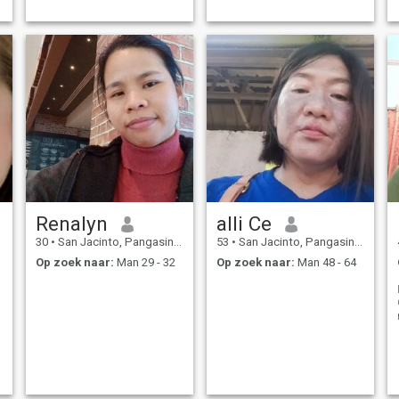
Renalyn
alli Ce
30
•
San Jacinto, Pangasinan, Filipijnen
53
•
San Jacinto, Pangasinan, Filipijnen
Op zoek naar:
Man 29 - 32
Op zoek naar:
Man 48 - 64