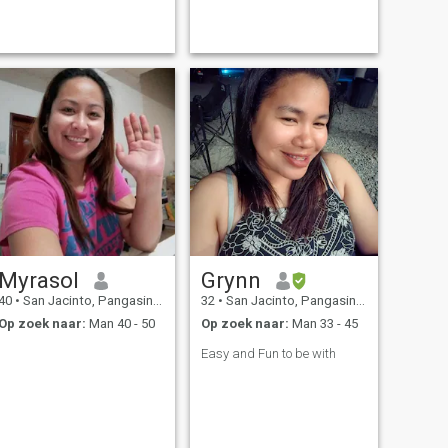
Myrasol
Grynn
40
•
San Jacinto, Pangasinan, Filipijnen
32
•
San Jacinto, Pangasinan, Filipijnen
Op zoek naar:
Man 40 - 50
Op zoek naar:
Man 33 - 45
Easy and Fun to be with