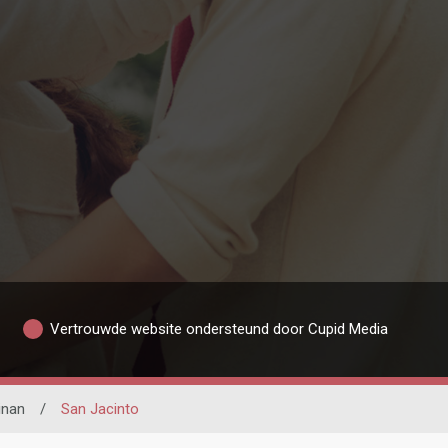
Vertrouwde website ondersteund door Cupid Media
inan
/
San Jacinto