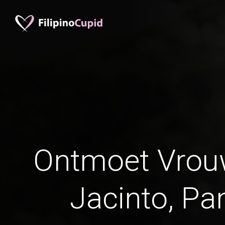
Ontmoet Vrou
Jacinto, Pa