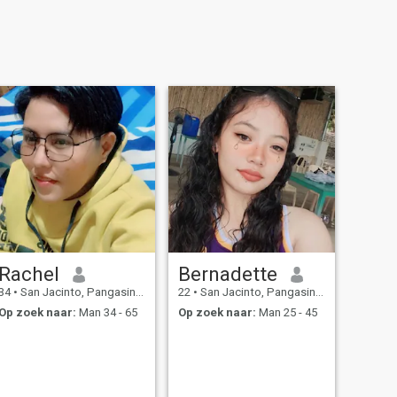
Rachel
Bernadette
34
•
San Jacinto, Pangasinan, Filipijnen
22
•
San Jacinto, Pangasinan, Filipijnen
Op zoek naar:
Man 34 - 65
Op zoek naar:
Man 25 - 45