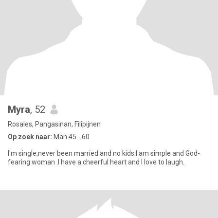
Myra
, 52
Rosales, Pangasinan, Filipijnen
Op zoek naar:
Man 45 - 60
I'm single,never been married and no kids.I am simple and God-
fearing woman .I have a cheerful heart and I love to laugh.