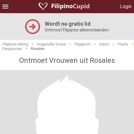
Login
Wordt nu gratis lid
Ontmoet Filipijnse alleenstaanden
Filipijnse dating
>
Vrijgezelle Vrouw
>
Filippijnen
>
Daten
>
Plaats
>
Pangasinan
>
Rosales
Ontmoet Vrouwen uit Rosales