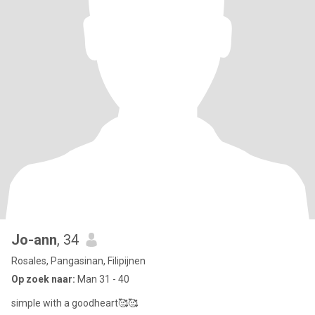
Jo-ann
, 34
Rosales, Pangasinan, Filipijnen
Op zoek naar:
Man 31 - 40
simple with a goodheart🥰🥰