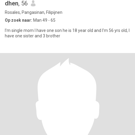
dhen
, 56
Rosales, Pangasinan, Filipijnen
Op zoek naar:
Man 49 - 65
I'm single mom I have one son he is 18 year old and I'm 56 yrs old, I
have one sister and 3 brother