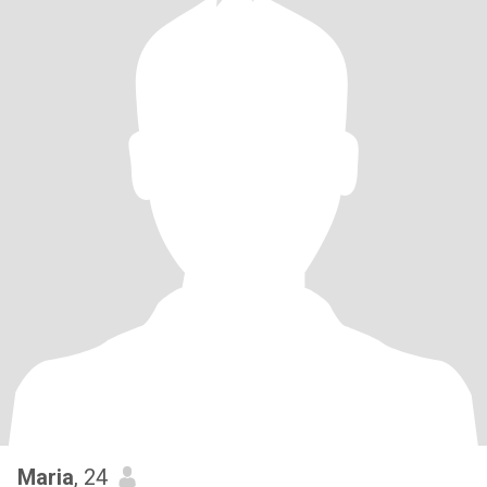
Maria
, 24