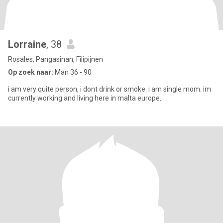
Lorraine
, 38
Rosales, Pangasinan, Filipijnen
Op zoek naar:
Man 36 - 90
i am very quite person, i dont drink or smoke. i am single mom. im
currently working and living here in malta europe.