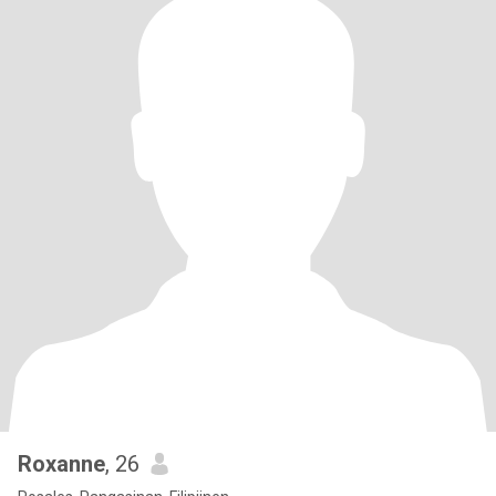
Roxanne
, 26