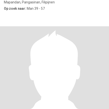
Mapandan, Pangasinan, Filipijnen
Op zoek naar:
Man 39 - 57