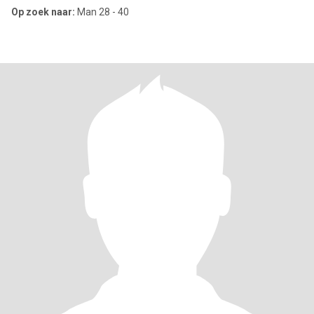
Op zoek naar:
Man 28 - 40