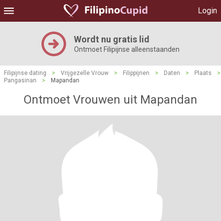
Login
Wordt nu gratis lid
Ontmoet Filipijnse alleenstaanden
Filipijnse dating
>
Vrijgezelle Vrouw
>
Filippijnen
>
Daten
>
Plaats
>
Pangasinan
>
Mapandan
Ontmoet Vrouwen uit Mapandan