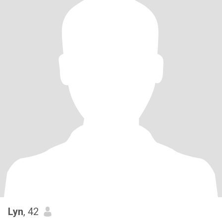
Lyn
, 42