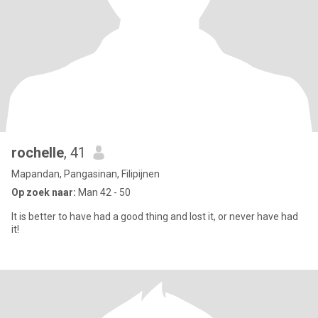
rochelle
, 41
Mapandan, Pangasinan, Filipijnen
Op zoek naar:
Man 42 - 50
It is better to have had a good thing and lost it, or never have had
it!