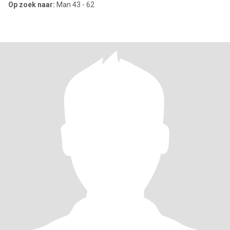
Op zoek naar:
Man 43 - 62