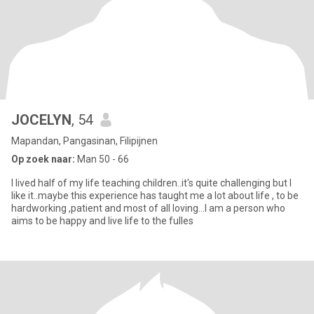
JOCELYN
, 54
Mapandan, Pangasinan, Filipijnen
Op zoek naar:
Man 50 - 66
I lived half of my life teaching children..it's quite challenging but I
like it..maybe this experience has taught me a lot about life , to be
hardworking ,patient and most of all loving...I am a person who
aims to be happy and live life to the fulles