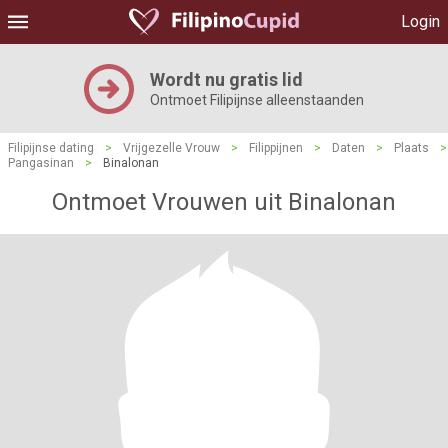
Login
Wordt nu gratis lid
Ontmoet Filipijnse alleenstaanden
Filipijnse dating
>
Vrijgezelle Vrouw
>
Filippijnen
>
Daten
>
Plaats
>
Pangasinan
>
Binalonan
Ontmoet Vrouwen uit Binalonan