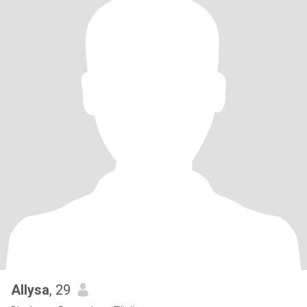
Allysa
, 29