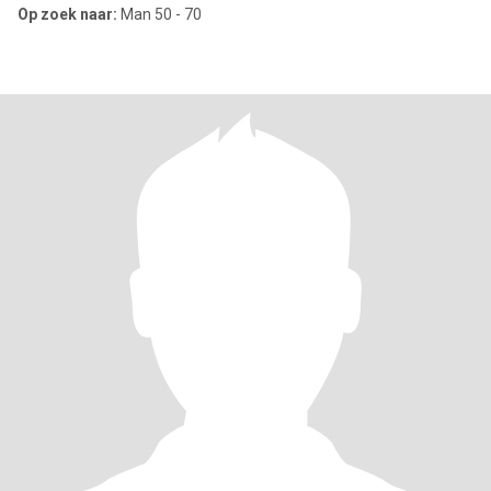
Op zoek naar:
Man 50 - 70