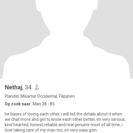
Nethaj
, 34
Plaridel, Misamis Occidental, Filipijnen
Op zoek naar:
Man 38 - 85
he bases of loving each other, i will tell the details about it when
we chat more and get to know each other better, im very serious,
kind hearted, honest,reliable and real genuine most of all time, i
love taking care of my man too, im very easy goin