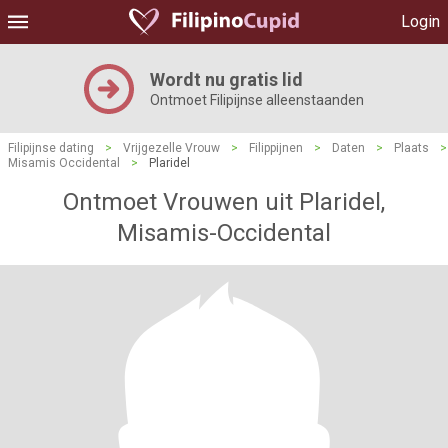
Login
Wordt nu gratis lid
Ontmoet Filipijnse alleenstaanden
Filipijnse dating
>
Vrijgezelle Vrouw
>
Filippijnen
>
Daten
>
Plaats
>
Misamis Occidental
>
Plaridel
Ontmoet Vrouwen uit Plaridel,
Misamis-Occidental