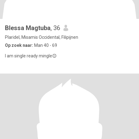
Blessa Magtuba
, 36
Plaridel, Misamis Occidental, Filipijnen
Op zoek naar:
Man 40 - 69
I am single ready mingle😊