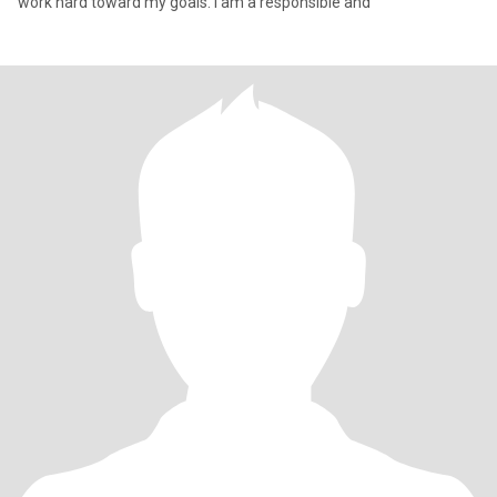
work hard toward my goals. I am a responsible and