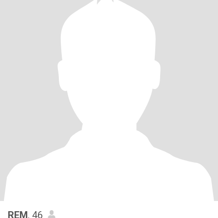
REM
, 46