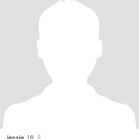
Jessie
, 18