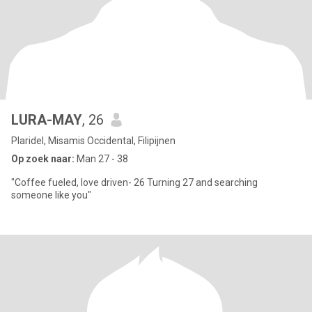
LURA-MAY
, 26
Plaridel, Misamis Occidental, Filipijnen
Op zoek naar:
Man 27 - 38
"Coffee fueled, love driven- 26 Turning 27 and searching
someone like you"