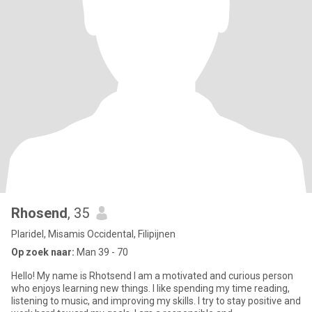
Rhosend
, 35
Plaridel, Misamis Occidental, Filipijnen
Op zoek naar:
Man 39 - 70
Hello! My name is Rhotsend I am a motivated and curious person
who enjoys learning new things. I like spending my time reading,
listening to music, and improving my skills. I try to stay positive and