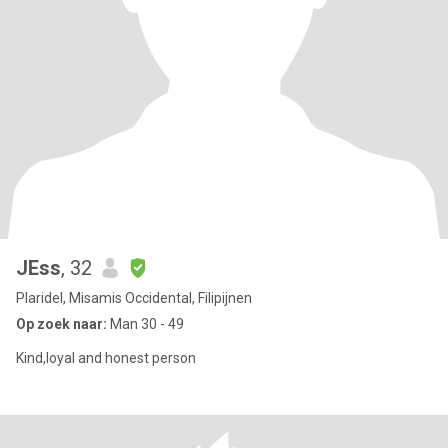
JEss
, 32
Plaridel, Misamis Occidental, Filipijnen
Op zoek naar:
Man 30 - 49
Kind,loyal and honest person