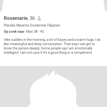
Rosemarie
, 36
Plaridel, Misamis Occidental, Filipijnen
Op zoek naar:
Man 38 - 45
I like cuddles in the morning, a lot of kisses and a warm hugs. I do
like meaningful and deep conversation. That way I can get to
know the person deeply. Some people say I am emotionally
intelligent. I am not sure if it's a good thing or a compliment