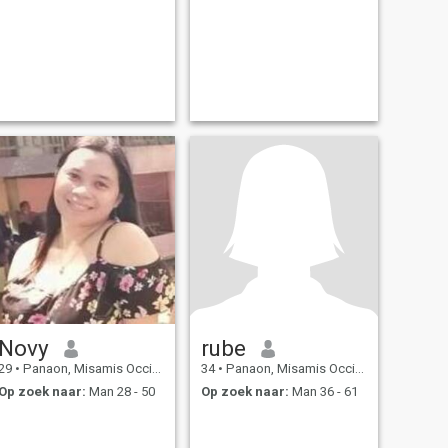
Novy
rube
29
•
Panaon, Misamis Occidental, Filipijnen
34
•
Panaon, Misamis Occidental, Filipijnen
Op zoek naar:
Man 28 - 50
Op zoek naar:
Man 36 - 61