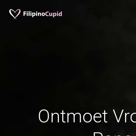
Ontmoet Vr