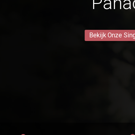
Pana
Bekijk Onze Sin