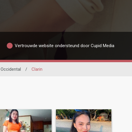
Vertrouwde website ondersteund door Cupid Media
Occidental
/
Clarin