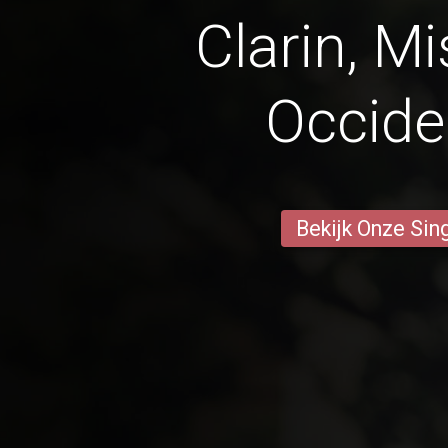
Clarin, M
Occide
Bekijk Onze Sin