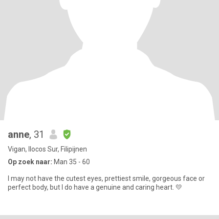
anne
, 31
Vigan, Ilocos Sur, Filipijnen
Op zoek naar:
Man 35 - 60
I may not have the cutest eyes, prettiest smile, gorgeous face or
perfect body, but I do have a genuine and caring heart. 💛