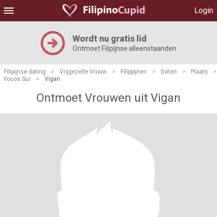
Login
Wordt nu gratis lid
Ontmoet Filipijnse alleenstaanden
Filipijnse dating
>
Vrijgezelle Vrouw
>
Filippijnen
>
Daten
>
Plaats
>
Ilocos Sur
>
Vigan
Ontmoet Vrouwen uit Vigan