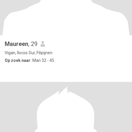
Maureen
, 29
Vigan, Ilocos Sur, Filipijnen
Op zoek naar:
Man 32 - 45