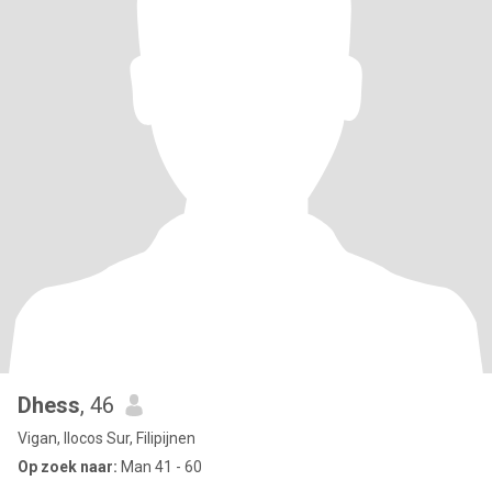
Dhess
, 46
Vigan, Ilocos Sur, Filipijnen
Op zoek naar:
Man 41 - 60