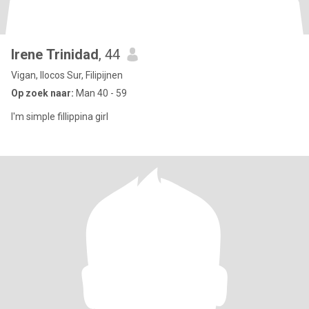
Irene Trinidad
, 44
Vigan, Ilocos Sur, Filipijnen
Op zoek naar:
Man 40 - 59
I'm simple fillippina girl