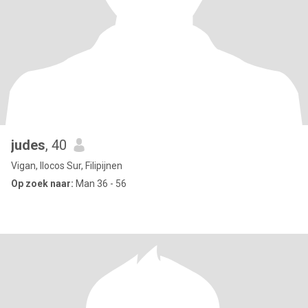
judes
, 40
Vigan, Ilocos Sur, Filipijnen
Op zoek naar:
Man 36 - 56