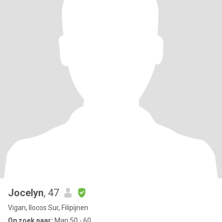
Jocelyn
, 47
Vigan, Ilocos Sur, Filipijnen
Op zoek naar:
Man 50 - 60