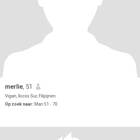
merlie
, 51
Vigan, Ilocos Sur, Filipijnen
Op zoek naar:
Man 51 - 70