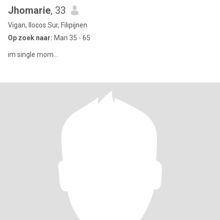
Jhomarie
, 33
Vigan, Ilocos Sur, Filipijnen
Op zoek naar:
Man 35 - 65
im single mom...