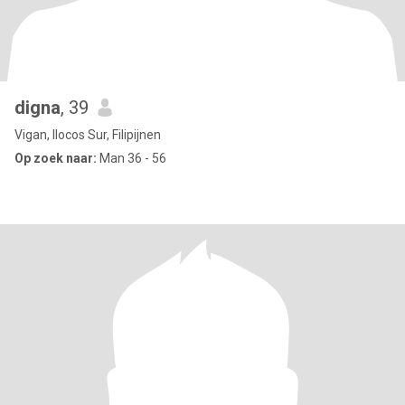
digna
, 39
Vigan, Ilocos Sur, Filipijnen
Op zoek naar:
Man 36 - 56