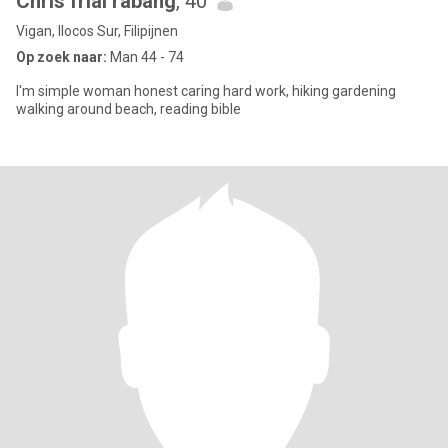
Chris frial rabang
, 40
Vigan, Ilocos Sur, Filipijnen
Op zoek naar:
Man 44 - 74
I'm simple woman honest caring hard work, hiking gardening
walking around beach, reading bible