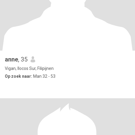
anne
, 35
Vigan, Ilocos Sur, Filipijnen
Op zoek naar:
Man 32 - 53