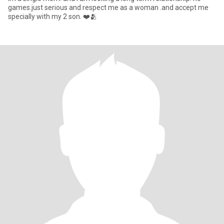
games.just serious and respect me as a woman .and accept me
specially with my 2 son. ❤️🫂