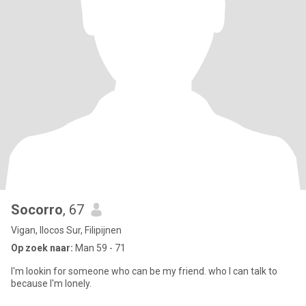
Socorro
, 67
Vigan, Ilocos Sur, Filipijnen
Op zoek naar:
Man 59 - 71
I'm lookin for someone who can be my friend. who I can talk to
because I'm lonely.