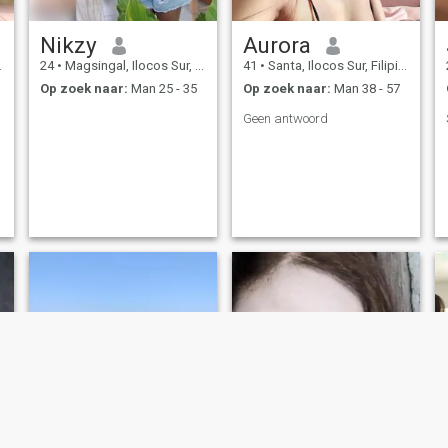
Nikzy
Aurora
24
•
Magsingal, Ilocos Sur, Filipijnen
41
•
Santa, Ilocos Sur, Filipijnen
Op zoek naar:
Man 25 - 35
Op zoek naar:
Man 38 - 57
Geen antwoord