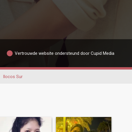
Vertrouwde website ondersteund door Cupid Media
Ilocos Sur