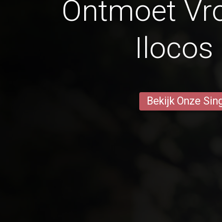
Ontmoet Vr
Ilocos
Bekijk Onze Sin