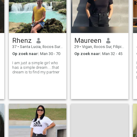
Rhenz
Maureen
37
•
Santa Lucia, Ilocos Sur, Filipijnen
29
•
Vigan, Ilocos Sur, Filipijnen
Op zoek naar:
Man 30 - 70
Op zoek naar:
Man 32 - 45
I am just a simple girl who
has a simple dream.....that
dream is to find my partner