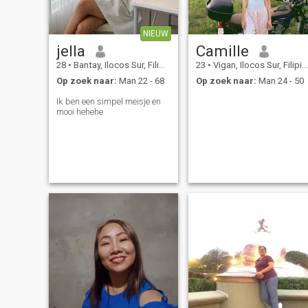
NIEUW
jella
Camille
28
•
Bantay, Ilocos Sur, Filipijnen
23
•
Vigan, Ilocos Sur, Filipijnen
Op zoek naar:
Man 22 - 68
Op zoek naar:
Man 24 - 50
Ik ben een simpel meisje en
mooi hehehe