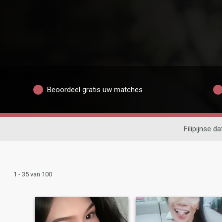
Beoordeel gratis uw matches
Filipijnse da
1 - 35 van 100