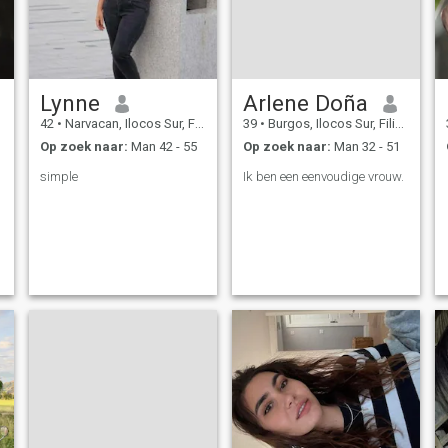
Lynne
Arlene Doña
42
•
Narvacan, Ilocos Sur, Filipijnen
39
•
Burgos, Ilocos Sur, Filipijnen
Op zoek naar:
Man 42 - 55
Op zoek naar:
Man 32 - 51
simple
Ik ben een eenvoudige vrouw.