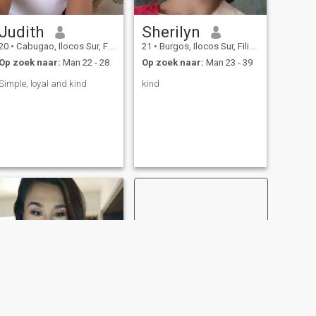
Judith
Sherilyn
20
•
Cabugao, Ilocos Sur, Filipijnen
21
•
Burgos, Ilocos Sur, Filipijnen
Op zoek naar:
Man 22 - 28
Op zoek naar:
Man 23 - 39
Simple, loyal and kind
kind