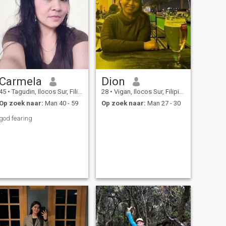
Carmela
Dion
45
•
Tagudin, Ilocos Sur, Filipijnen
28
•
Vigan, Ilocos Sur, Filipijnen
Op zoek naar:
Man 40 - 59
Op zoek naar:
Man 27 - 30
god fearing