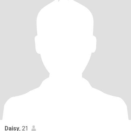
Daisy
, 21