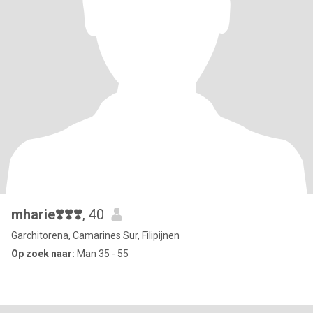
mharie❣️❣️❣️
, 40
Garchitorena, Camarines Sur, Filipijnen
Op zoek naar:
Man 35 - 55