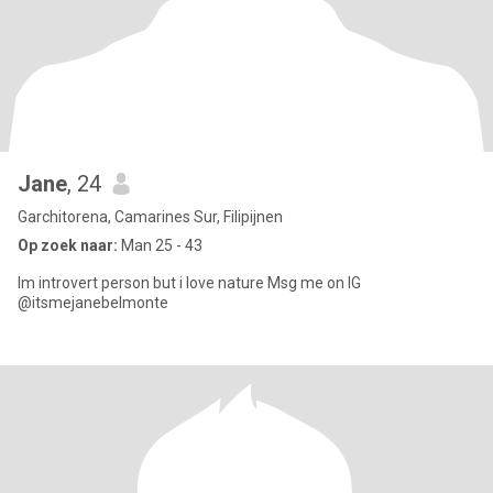
Jane
, 24
Garchitorena, Camarines Sur, Filipijnen
Op zoek naar:
Man 25 - 43
Im introvert person but i love nature Msg me on IG
@itsmejanebelmonte