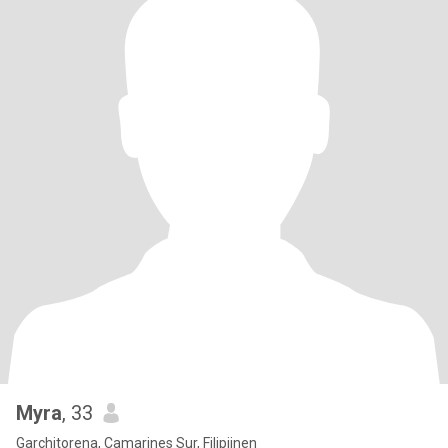
Myra
, 33
Garchitorena, Camarines Sur, Filipijnen