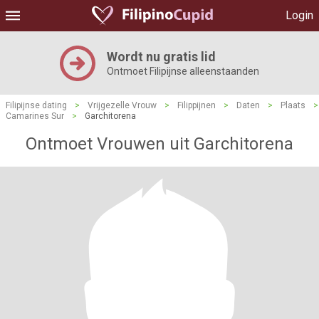
Login
Wordt nu gratis lid
Ontmoet Filipijnse alleenstaanden
Filipijnse dating
>
Vrijgezelle Vrouw
>
Filippijnen
>
Daten
>
Plaats
>
Camarines Sur
>
Garchitorena
Ontmoet Vrouwen uit Garchitorena