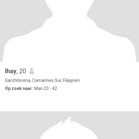
lhay
, 20
Garchitorena, Camarines Sur, Filipijnen
Op zoek naar:
Man 23 - 42