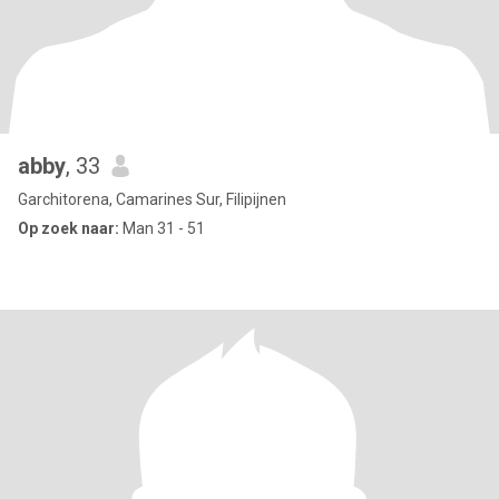
abby
, 33
Garchitorena, Camarines Sur, Filipijnen
Op zoek naar:
Man 31 - 51