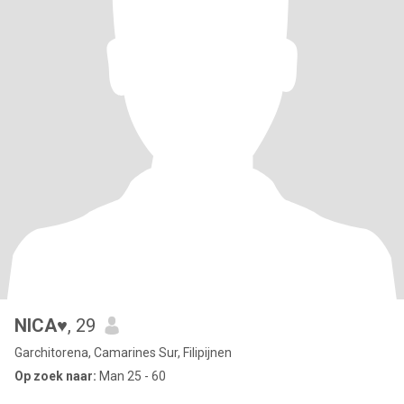
NICA♥️
, 29
Garchitorena, Camarines Sur, Filipijnen
Op zoek naar:
Man 25 - 60