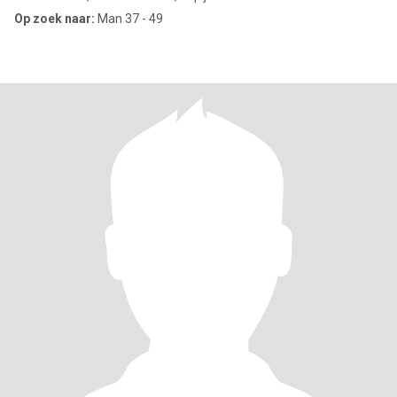
Op zoek naar:
Man 37 - 49