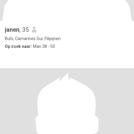
janen
, 35
Buhi, Camarines Sur, Filipijnen
Op zoek naar:
Man 38 - 50