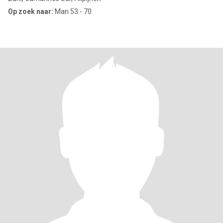
Op zoek naar:
Man 53 - 70