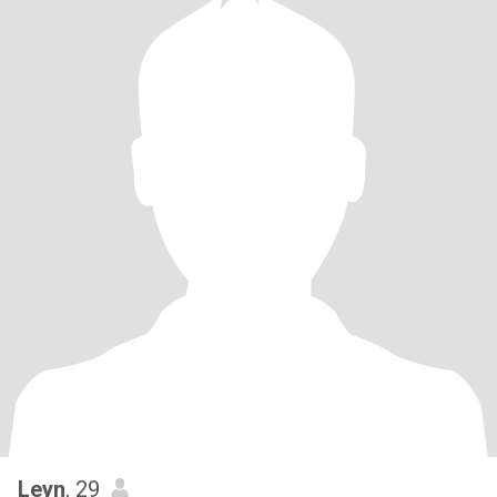
Leyn
, 29