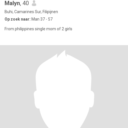
Malyn
, 40
Buhi, Camarines Sur, Filipijnen
Op zoek naar:
Man 37 - 57
From philippines single mom of 2 girls