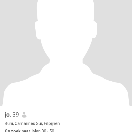
jo
, 39
Buhi, Camarines Sur, Filipijnen
Op zoek naar:
Man 30 - 50