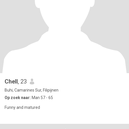
Chell
, 23
Buhi, Camarines Sur, Filipijnen
Op zoek naar:
Man 57 - 65
Funny and matured