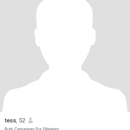
tess
, 52
Buhi, Camarines Sur, Filipijnen