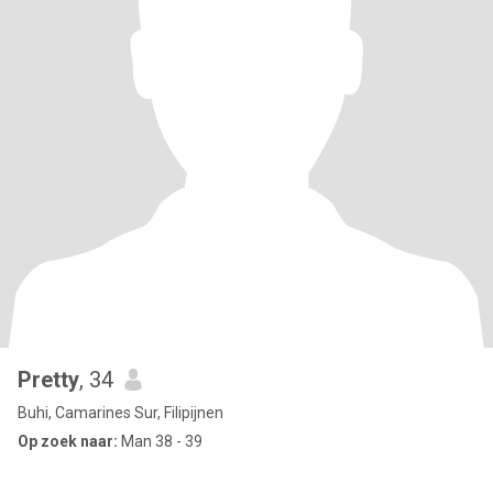
Pretty
, 34
Buhi, Camarines Sur, Filipijnen
Op zoek naar:
Man 38 - 39