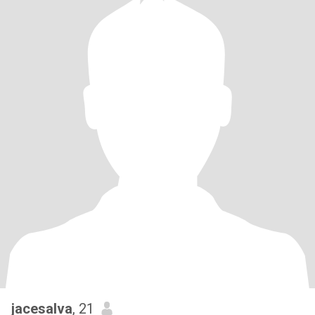
jacesalva
, 21