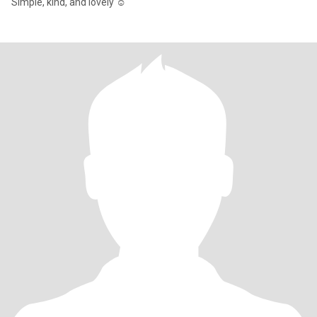
Simple, kind, and lovely ☺️