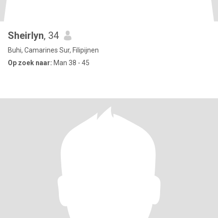
Sheirlyn
, 34
Buhi, Camarines Sur, Filipijnen
Op zoek naar:
Man 38 - 45