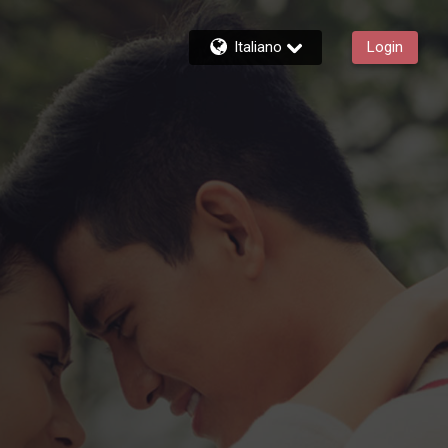
Italiano
Login