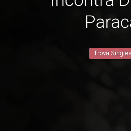
Parac
Trova Single