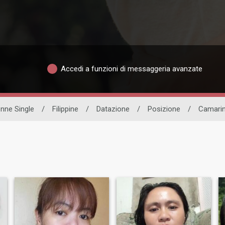
Accedi a funzioni di messaggeria avanzate
nne Single
/
Filippine
/
Datazione
/
Posizione
/
Camarin