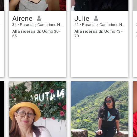
Airene
Julie
34
•
Paracale, Camarines Norte, Filippine
41
•
Paracale, Camarines Norte, Filippine
Alla ricerca di:
Uomo 30 -
Alla ricerca di:
Uomo 43 -
65
70