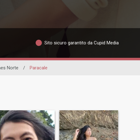
Sito sicuro garantito da Cupid Media
es Norte
/
Paracale