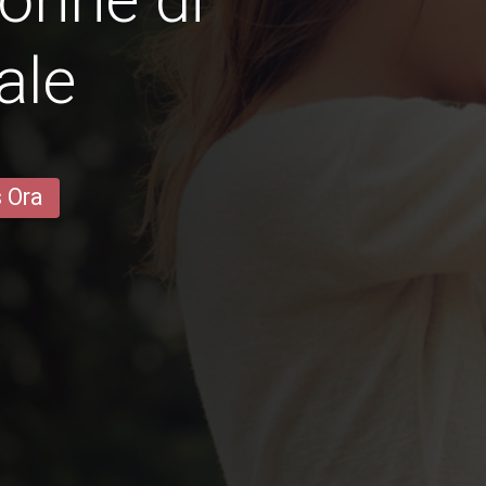
ale
s Ora