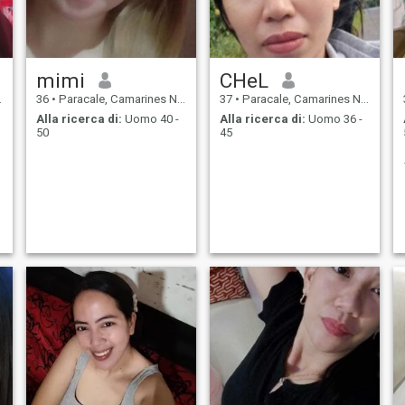
mimi
CHeL
36
•
Paracale, Camarines Norte, Filippine
37
•
Paracale, Camarines Norte, Filippine
Alla ricerca di:
Uomo 40 -
Alla ricerca di:
Uomo 36 -
50
45