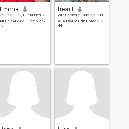
Emma
heart
25
•
Paracale, Camarines Norte, Filippine
24
•
Paracale, Camarines Norte, Filippine
Alla ricerca di:
Uomo 27 -
Alla ricerca di:
Uomo 25 -
49
44