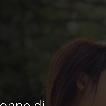
onne di