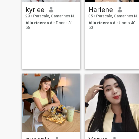
kyriee
Harlene
29
•
Paracale, Camarines Norte, Filippine
35
•
Paracale, Camarines Norte, Filippine
Alla ricerca di:
Donna 31 -
Alla ricerca di:
Uomo 40 -
56
50