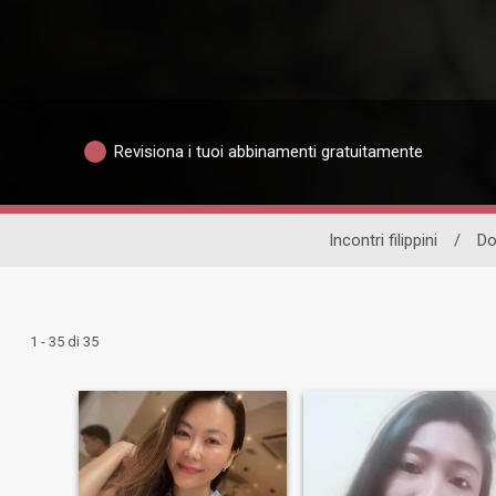
Revisiona i tuoi abbinamenti gratuitamente
Incontri filippini
/
Do
1 - 35 di 35