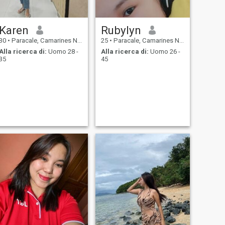
Karen
Rubylyn
30
•
Paracale, Camarines Norte, Filippine
25
•
Paracale, Camarines Norte, Filippine
Alla ricerca di:
Uomo 28 -
Alla ricerca di:
Uomo 26 -
35
45