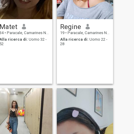
Matet
Regine
34
•
Paracale, Camarines Norte, Filippine
19
•
Paracale, Camarines Norte, Filippine
Alla ricerca di:
Uomo 32 -
Alla ricerca di:
Uomo 22 -
52
28
.