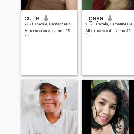
cutie
ligaya
24
•
Paracale, Camarines Norte, Filippine
35
•
Paracale, Camarines Norte, Filippine
Alla ricerca di:
Uomo 25 -
Alla ricerca di:
Uomo 38 -
27
68