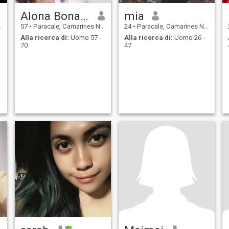
Alona Bonagua
mia
57
•
Paracale, Camarines Norte, Filippine
24
•
Paracale, Camarines Norte, Filippine
Alla ricerca di:
Uomo 57 -
Alla ricerca di:
Uomo 26 -
70
47